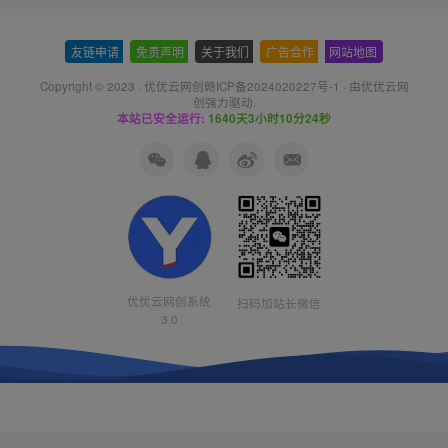
友链申请
-
免责声明
-
关于我们
-
广告合作
-
网站地图
Copyright © 2023 ·
优优云网创赣ICP备2024020227号-1
· 由
优优云网
创
强力驱动.
本站已安全运行:
1640天3小时10分25秒
优优云网创系统
扫码加站长微信
3.0