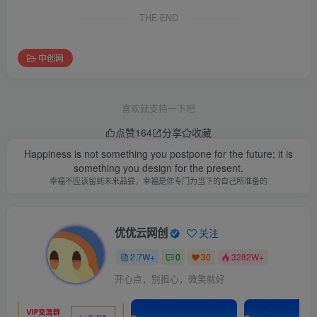
THE END
中创网
喜欢就支持一下吧
点赞
164
分享
收藏
Happiness is not something you postpone for the future; it is
something you design for the present.
幸福不应该留到未来品尝，幸福是你专门为当下的自己所准备的
优优云网创
关注
2.7W+
0
30
3282W+
开心点，别担心，微笑就好