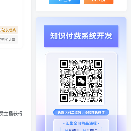
与站长联系
存购买订单
赏主播获得