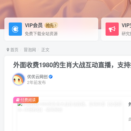
VIP会员
VI
抢先
免费下载全站资源
研究
首页
冒泡网
正文
外面收费1980的生肖大战互动直播，支
优优云网创
2年前发布
付费阅读