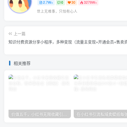
2.7W+
0
30
3279W+
世上无难事，只怕有心人
上一篇
知识付费资源分享小程序，多种变现（流量主变现+开通会员+售卖
相关推荐
价值五千，小红书无限收藏引流创业粉，附采集协议【揭秘】