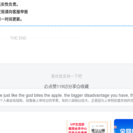
真实性负责。
发现请向客服举报
第一时间更新。
THE END
喜欢就支持一下吧
点赞
119
分享
收藏
 just like the god bites the apple. the bigger disadvantage you have, t
个人都会有缺陷，就像被上帝咬过的苹果，有的人缺陷比较大，正是因为上帝特别喜欢他的