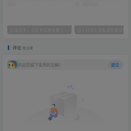
价值五千，小红书无限收藏引流创业粉，附采集协议【揭秘】
在小
评论
抢沙发
欢迎您留下宝贵的见解！
提交