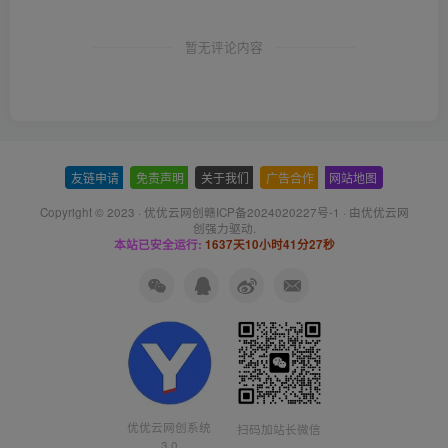
暂无评论内容
友链申请
-
免责声明
-
关于我们
-
广告合作
-
网站地图
Copyright © 2023 ·
优优云网创赣ICP备2024020227号-1
· 由
优优云网
创
强力驱动.
本站已安全运行:
1637天10小时41分28秒
优优云网创系统
扫码加站长微信
3.0