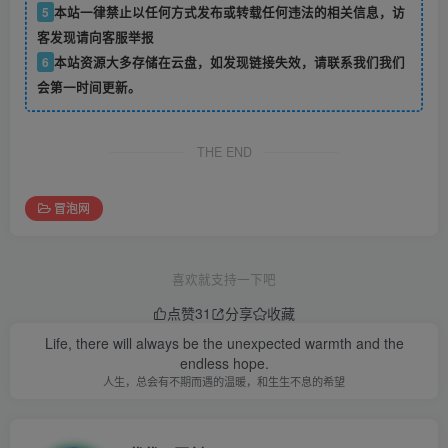
5
本站一律禁止以任何方式发布或转载任何违法的相关信息，访
客发现请向客服举报
6
本站资源大多存储在云盘，如发现链接失效，请联系我们我们
会第一时间更新。
THE END
冒泡网
喜欢就支持一下吧
点赞
31
分享
收藏
Life, there will always be the unexpected warmth and the
endless hope.
人生，总会有不期而遇的温暖，和生生不息的希望