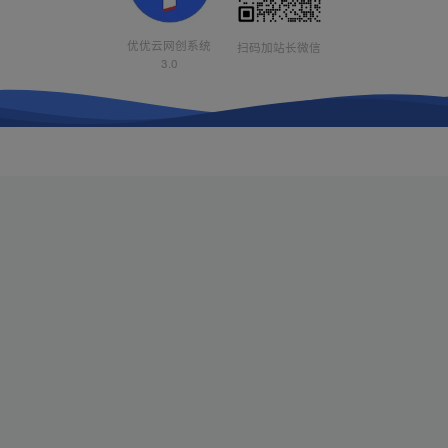
优优云网创系统
扫码加站长微信
3.0