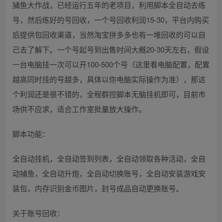
捕鱼大作战，已经运行五年的老项目，利用脚本全自动去练
号，然后练好的号回收，一个号回收利润15-30，平台内购买
后提供包回收渠道，当然淘宝拼多多也有一堆回收的可以自
己去了解下。一个号起号到出售时间大概20-30天左右，假设
一台电脑挂一次可以开100-500个号（这里看电脑配置，配置
越高同时挂的号越多，具体以你电脑实际操作为准），那这
个利润还是很不错的，全程群控脚本无脑挂机即可，目前市
场供不应求，适合工作室批量放大操作。
脚本功能：
全自动挂机，全自动签到列表，全自动领取各种活动，全自
动捕鱼，全自动升炮，全自动切换账号，全自动安装游戏安
装包，内存识别金币图片，封号成品自动更换账号。
关于账号回收：