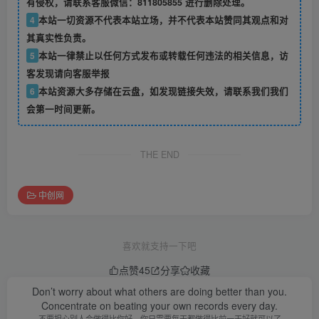
有侵权，请联系客服微信：811805855 进行删除处理。
4
本站一切资源不代表本站立场，并不代表本站赞同其观点和对
其真实性负责。
5
本站一律禁止以任何方式发布或转载任何违法的相关信息，访
客发现请向客服举报
6
本站资源大多存储在云盘，如发现链接失效，请联系我们我们
会第一时间更新。
THE END
中创网
喜欢就支持一下吧
点赞
45
分享
收藏
Don’t worry about what others are doing better than you.
Concentrate on beating your own records every day.
不要担心别人会做得比你好。你只需要每天都做得比前一天好就可以了