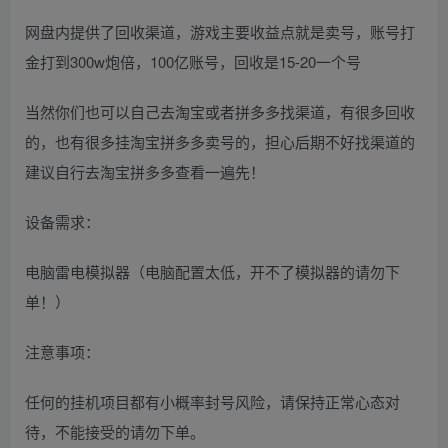
网盘内提供了回收渠道，游戏主要收益点就是卖号，账号打
金打到300w炮倍，100亿账号，回收是15-20一个号
当然你们也可以自己去淘宝或者拼多多找渠道，有很多回收
的，也有很多挂淘宝拼多多卖号的，担心后期不好找渠道的
建议自行去淘宝拼多多查看一遍先！
设备需求：
电脑雷电模拟器（电脑配置太低，开不了模拟器的请勿下
单！）
注意事项：
任何的挂机项目都有小概率封号风险，请保持正常心态对
待，不能接受的请勿下单。