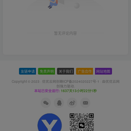
暂无评论内容
友链申请
-
免责声明
-
关于我们
-
广告合作
-
网站地图
Copyright © 2023 ·
优优云网创赣ICP备2024020227号-1
· 由
优优云网
创
强力驱动.
本站已安全运行:
1637天13小时22分2秒