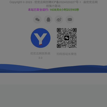
Copyright © 2023 ·
优优云网创赣ICP备2024020227号-1
· 由
优优云网
创
强力驱动.
本站已安全运行:
1638天4小时25分46秒
优优云网创系统
扫码加站长微信
3.0