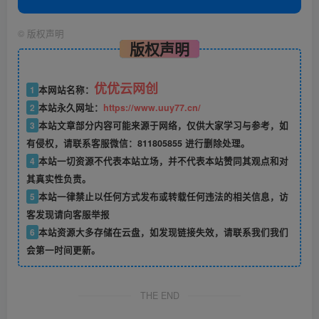
©
版权声明
版权声明
优优云网创
1
本网站名称：
2
本站永久网址：
https://www.uuy77.cn/
3
本站文章部分内容可能来源于网络，仅供大家学习与参考，如
有侵权，请联系客服微信：811805855 进行删除处理。
4
本站一切资源不代表本站立场，并不代表本站赞同其观点和对
其真实性负责。
5
本站一律禁止以任何方式发布或转载任何违法的相关信息，访
客发现请向客服举报
6
本站资源大多存储在云盘，如发现链接失效，请联系我们我们
会第一时间更新。
THE END