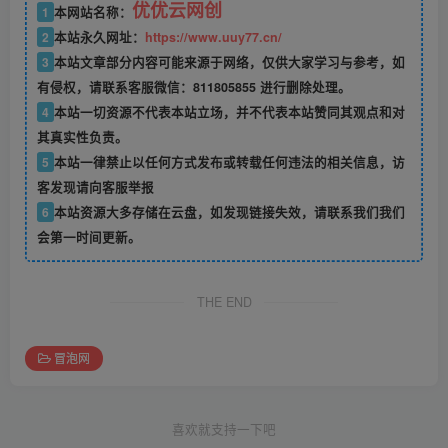
优优云网创
1
本网站名称：
2
本站永久网址：
https://www.uuy77.cn/
3
本站文章部分内容可能来源于网络，仅供大家学习与参考，如
有侵权，请联系客服微信：811805855 进行删除处理。
4
本站一切资源不代表本站立场，并不代表本站赞同其观点和对
其真实性负责。
5
本站一律禁止以任何方式发布或转载任何违法的相关信息，访
客发现请向客服举报
6
本站资源大多存储在云盘，如发现链接失效，请联系我们我们
会第一时间更新。
THE END
冒泡网
喜欢就支持一下吧