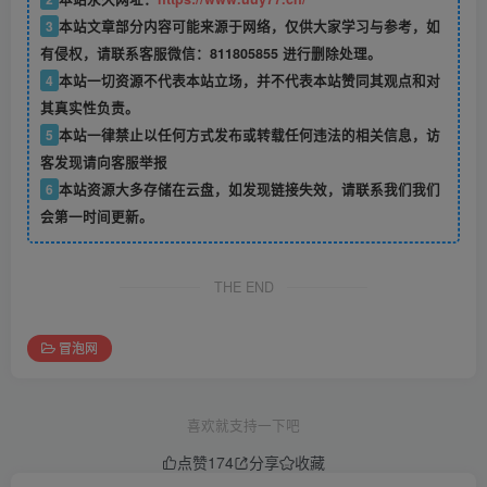
3
本站文章部分内容可能来源于网络，仅供大家学习与参考，如
有侵权，请联系客服微信：811805855 进行删除处理。
4
本站一切资源不代表本站立场，并不代表本站赞同其观点和对
其真实性负责。
5
本站一律禁止以任何方式发布或转载任何违法的相关信息，访
客发现请向客服举报
6
本站资源大多存储在云盘，如发现链接失效，请联系我们我们
会第一时间更新。
THE END
冒泡网
喜欢就支持一下吧
点赞
174
分享
收藏