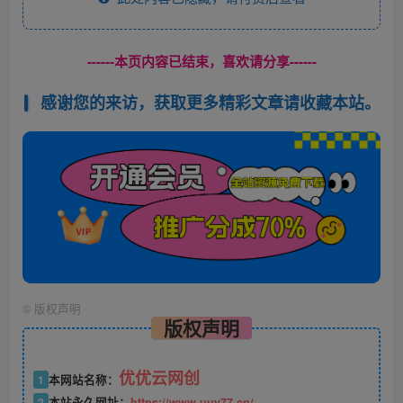
------本页内容已结束，喜欢请分享------
感谢您的来访，获取更多精彩文章请收藏本站。
©
版权声明
版权声明
优优云网创
1
本网站名称：
2
本站永久网址：
https://www.uuy77.cn/