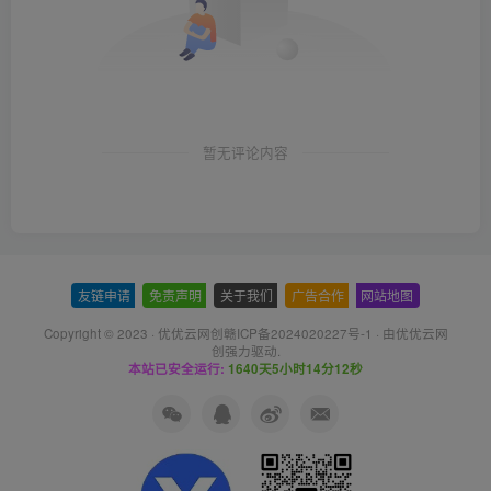
暂无评论内容
友链申请
-
免责声明
-
关于我们
-
广告合作
-
网站地图
Copyright © 2023 ·
优优云网创赣ICP备2024020227号-1
· 由
优优云网
创
强力驱动.
本站已安全运行:
1640天5小时14分13秒