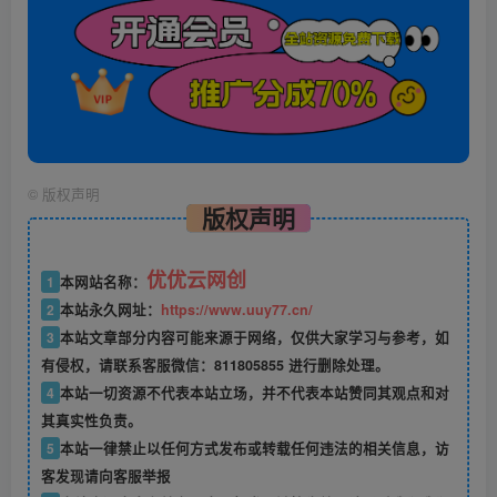
©
版权声明
版权声明
优优云网创
1
本网站名称：
2
本站永久网址：
https://www.uuy77.cn/
3
本站文章部分内容可能来源于网络，仅供大家学习与参考，如
有侵权，请联系客服微信：811805855 进行删除处理。
4
本站一切资源不代表本站立场，并不代表本站赞同其观点和对
其真实性负责。
5
本站一律禁止以任何方式发布或转载任何违法的相关信息，访
客发现请向客服举报