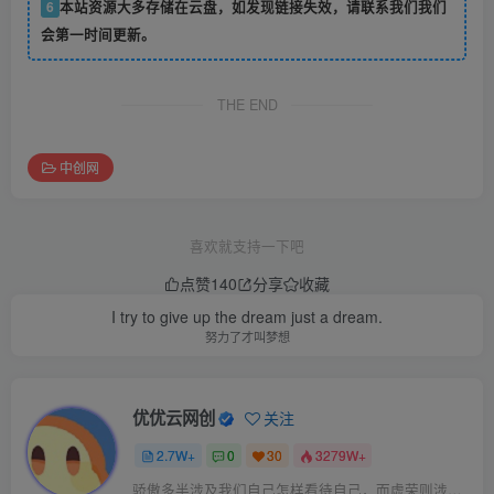
6
本站资源大多存储在云盘，如发现链接失效，请联系我们我们
会第一时间更新。
THE END
中创网
喜欢就支持一下吧
点赞
140
分享
收藏
I try to give up the dream just a dream.
努力了才叫梦想
优优云网创
关注
2.7W+
0
30
3279W+
骄傲多半涉及我们自己怎样看待自己，而虚荣则涉及我们想别人怎样看我们