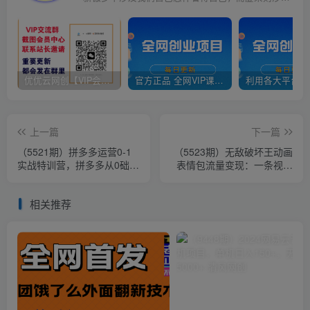
优优云网创【VIP会员专属交流群】
官方正品 全网VIP课程 无损下载~
上一篇
下一篇
（5521期）拼多多运营0-1
（5523期）无敌破坏王动画
实战特训营，拼多多从0础到
表情包流量变现：一条视频
进阶的可实操玩法！
赚几千几万（教程+素材）
相关推荐