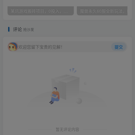
某讯游戏搬砖项目，0投入，可以挂机，轻松上手,月入3000+上不封顶
评论
抢沙发
欢迎您留下宝贵的见解！
提交
暂无评论内容