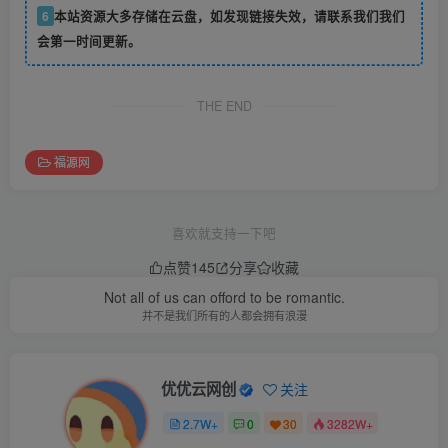
6
本站资源大多存储在云盘，如发现链接失效，请联系我们我们
会第一时间更新。
THE END
福源网
喜欢就支持一下吧
点赞
145
分享
收藏
Not all of us can offord to be romantic.
并不是我们所有的人都会拥有浪漫
优优云网创
关注
2.7W+
0
30
3282W+