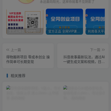
永远面向阳光，这样你就看不见阴影了
优优云网创【VIP会员专属交流群】
官方正品 全网VIP课程 无损下载~
上一篇
下一篇
得物搬砖项目 零成本创业 操
抖音故事最新玩法，通过AI
作简单可长期变现
一键生成文案和视频，日收
入500 一部手机即可完成
相关推荐