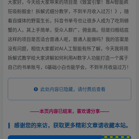
大家好，今天给大家带来的项目是《致富引擎！靠AI智能疯
狂吸粉掘金！拆解式细分教学，不到半月收入过万！》，随
着自媒体的野蛮生长，抖音书单号也让很多人成为了吃到螃
蟹的人，其上手简单，受众人群广，佣金高。但是归根结底
这样的项目是否适合普通人呢，普通人能做吗？我的答案是
没有问题，相信大家都对AI人工智能有所了解，今天我将用
拆解式教学给大家讲解如何利用AI数字人功能打造一个属于
自己的书单账号，0基础小白也能学会，不到半月收益过万！
此处内容已隐藏，请付费后查看
------本页内容已结束，喜欢请分享------
感谢您的来访，获取更多精彩文章请收藏本站。