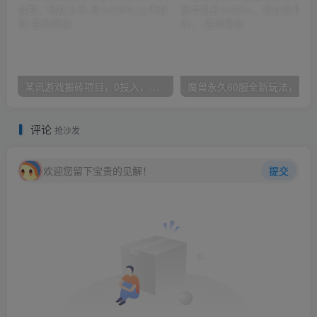
某讯游戏搬砖项目，0投入，可以挂机，轻松上手,月入3000+上不封顶
评论
抢沙发
欢迎您留下宝贵的见解！
提交