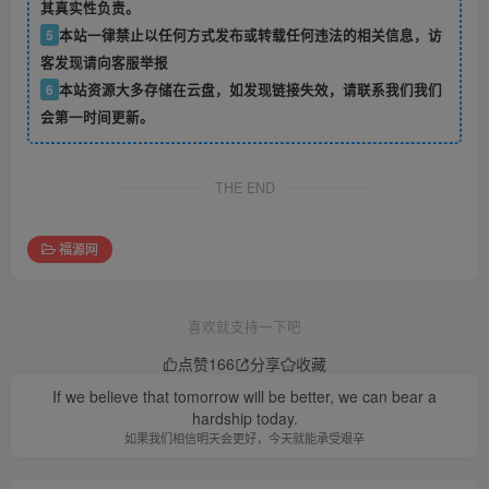
其真实性负责。
5
本站一律禁止以任何方式发布或转载任何违法的相关信息，访
客发现请向客服举报
6
本站资源大多存储在云盘，如发现链接失效，请联系我们我们
会第一时间更新。
THE END
福源网
喜欢就支持一下吧
点赞
166
分享
收藏
If we believe that tomorrow will be better, we can bear a
hardship today.
如果我们相信明天会更好，今天就能承受艰辛