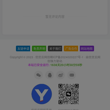
暂无评论内容
友链申请
-
免责声明
-
关于我们
-
广告合作
-
网站地图
Copyright © 2023 ·
优优云网创赣ICP备2024020227号-1
· 由
优优云网
创
强力驱动.
本站已安全运行:
1638天20小时39分0秒
优优云网创系统