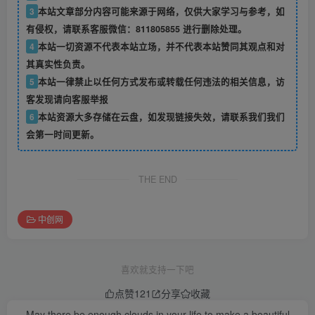
3
本站文章部分内容可能来源于网络，仅供大家学习与参考，如
有侵权，请联系客服微信：811805855 进行删除处理。
4
本站一切资源不代表本站立场，并不代表本站赞同其观点和对
其真实性负责。
5
本站一律禁止以任何方式发布或转载任何违法的相关信息，访
客发现请向客服举报
6
本站资源大多存储在云盘，如发现链接失效，请联系我们我们
会第一时间更新。
THE END
中创网
喜欢就支持一下吧
点赞
121
分享
收藏
May there be enough clouds in your life to make a beautiful