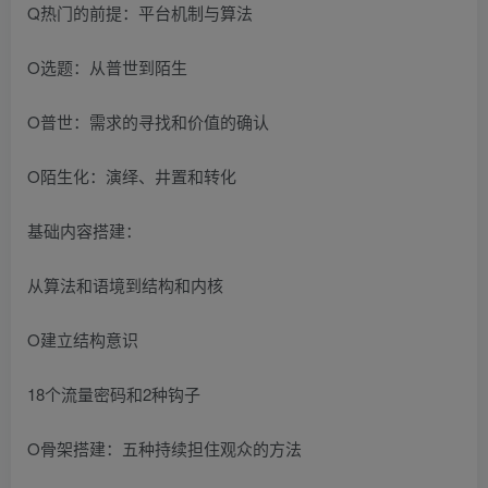
Q热门的前提：平台机制与算法
O选题：从普世到陌生
O普世：需求的寻找和价值的确认
O陌生化：演绎、井置和转化
基础内容搭建：
从算法和语境到结构和内核
O建立结构意识
18个流量密码和2种钩子
O骨架搭建：五种持续担住观众的方法