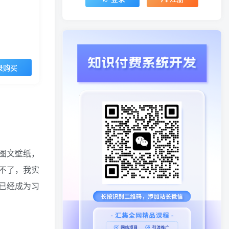
录购买
图文壁纸，
不了，我实
已经成为习