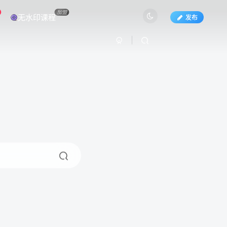
加盟
无水印课程
发布