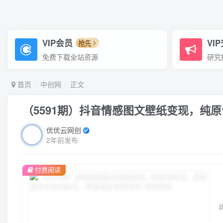
VIP会员
VI
抢先
免费下载全站资源
研究
首页
中创网
正文
（5591期）抖音情感图文壁纸变现，纯
优优云网创
2年前发布
付费阅读