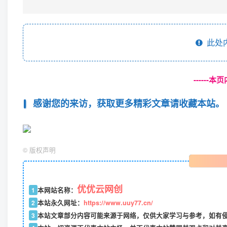
3
本站文章部分内容可能来源于网络，仅供大家学习与参考，如有侵权，
4
本站一切资源不代表本站立场，并不代表本站赞同其观点和对其
5
本站一律禁止以任何方式发布或转载任何违法的相关信息，访客
6
本站资源大多存储在云盘，如发现链接失效，请联系我们我们会
中创网
优优云网创
关注