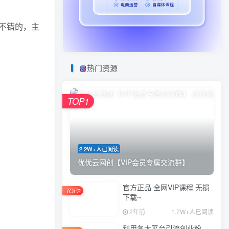
不错的，主
热门资源
TOP1
2.2W+人已阅读
优优云网创【VIP会员专属交流群】
官方正品 全网VIP课程 无损
TOP2
下载~
2年前
1.7W+人已阅读
利用各大平台引流创业粉，