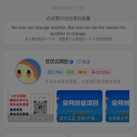
喜欢就支持一下吧
点赞
57
分享
收藏
No one can change another. But one can be the reason for
another to change.
没人能改变另一个人，但是某个人能成为一个人改变的原因
优优云网创
关注
2.7W+
0
30
3279W+
生活从未变得容易，只是我们变得更加坚强
优优云网创【VIP会员专属交流群】
官方正品 全网VIP课程 无损下载~