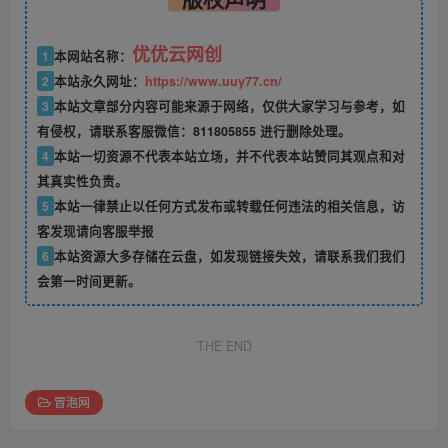
优优云网创
1
本网站名称：
2
本站永久网址：
https://www.uuy77.cn/
3
本站文章部分内容可能来源于网络，仅供大家学习与参考，如
有侵权，请联系客服微信：811805855 进行删除处理。
4
本站一切资源不代表本站立场，并不代表本站赞同其观点和对
其真实性负责。
5
本站一律禁止以任何方式发布或转载任何违法的相关信息，访
客发现请向客服举报
6
本站资源大多存储在云盘，如发现链接失效，请联系我们我们
会第一时间更新。
THE END
冒泡网