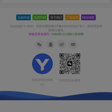
友链申请
-
免责声明
-
关于我们
-
广告合作
-
网站地图
Copyright © 2023 ·
优优云网创赣ICP备2024020227号-1
· 由
优优云网
创
强力驱动.
本站已安全运行:
1640天12小时51分30秒
优优云网创系统
扫码加站长微信
3.0