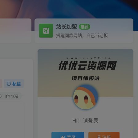
站长加盟
推荐
搭建同款网站，自己当老板
私信
0
109
HI！请登录
登录
注册