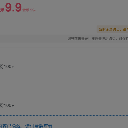
9.9
99
云币
云币
暂时无法购买，请
您当前未登录！建议登陆后购买，可保
内容已隐藏，请付费后查看