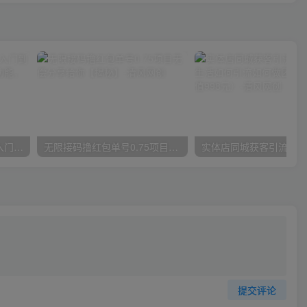
唐宇老师·短视频剪辑（从入门到精通），全面掌握剪辑各种功能，轻而易简剪出大片
无限接码撸红包单号0.75项目无偿分享给你【揭秘】
提交评论