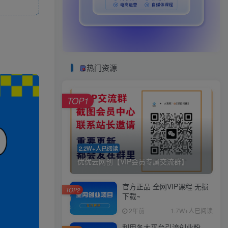
热门资源
TOP1
2.2W+人已阅读
优优云网创【VIP会员专属交流群】
官方正品 全网VIP课程 无损
TOP2
下载~
2年前
1.7W+人已阅读
利用各大平台引流创业粉，