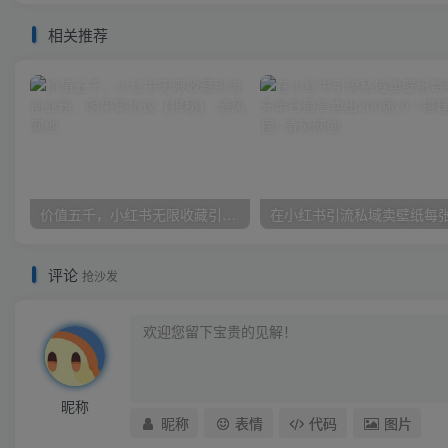
相关推荐
价值五千，小红书无限收藏引流创业粉，附采集协议【揭秘】
评论
抢沙发
昵称
昵称
表情
代码
图片