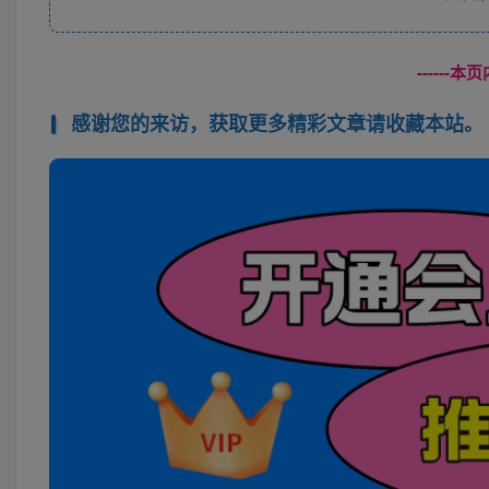
------
感谢您的来访，获取更多精彩文章请收藏本站。