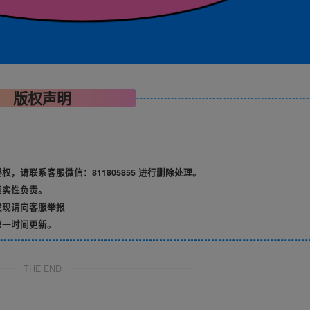
版权声明
请联系客服微信：811805855 进行删除处理。
真实性负责。
发现请向客服举报
第一时间更新。
THE END