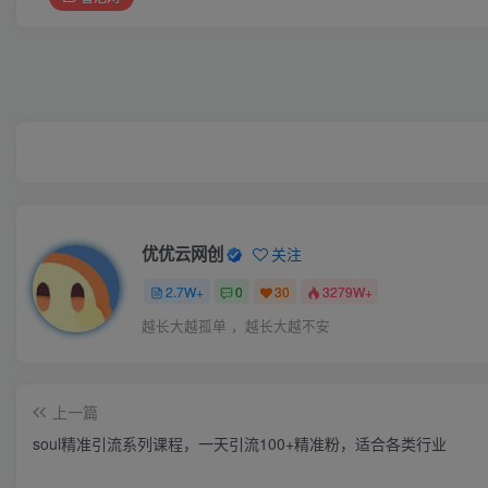
优优云网创
关注
2.7W+
0
30
3279W+
越长大越孤单 ，越长大越不安
上一篇
soul精准引流系列课程，一天引流100+精准粉，适合各类行业