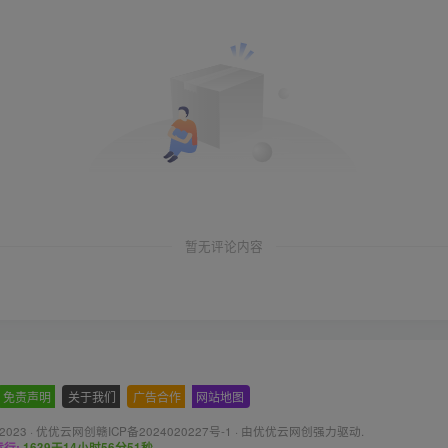
暂无评论内容
免责声明
-
关于我们
-
广告合作
-
网站地图
 2023 ·
优优云网创赣ICP备2024020227号-1
· 由
优优云网创
强力驱动.
行:
1639天14小时56分53秒