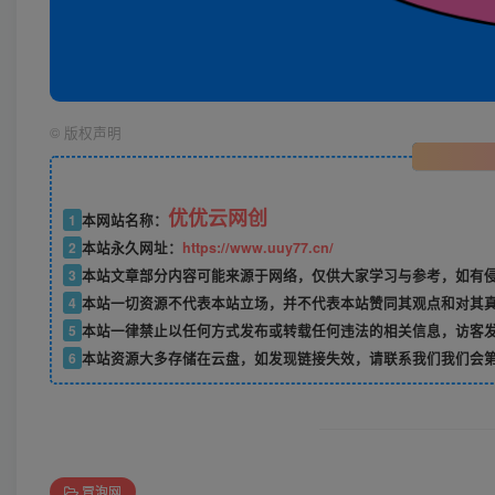
©
版权声明
优优云网创
1
本网站名称：
2
本站永久网址：
https://www.uuy77.cn/
3
本站文章部分内容可能来源于网络，仅供大家学习与参考，如有侵权，
4
本站一切资源不代表本站立场，并不代表本站赞同其观点和对其
5
本站一律禁止以任何方式发布或转载任何违法的相关信息，访客
6
本站资源大多存储在云盘，如发现链接失效，请联系我们我们会
冒泡网