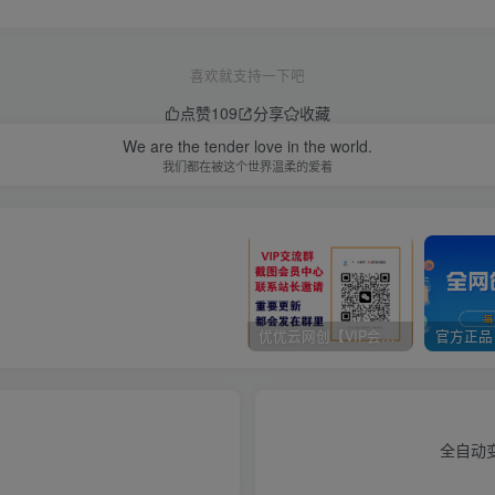
喜欢就支持一下吧
点赞
109
分享
收藏
We are the tender love in the world.
我们都在被这个世界温柔的爱着
优优云网创【VIP会员专属交流群】
全自动