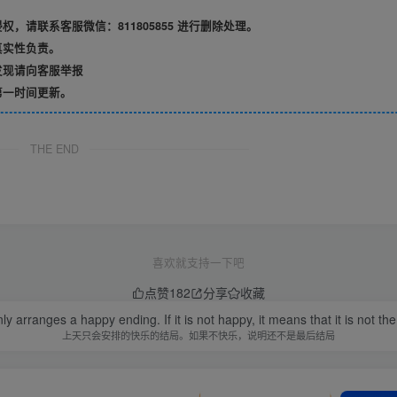
请联系客服微信：811805855 进行删除处理。
真实性负责。
发现请向客服举报
第一时间更新。
THE END
喜欢就支持一下吧
点赞
182
分享
收藏
 arranges a happy ending. If it is not happy, it means that it is not the 
上天只会安排的快乐的结局。如果不快乐，说明还不是最后结局