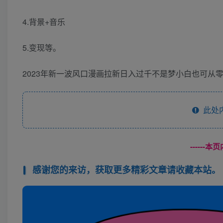
4.背景+音乐
5.变现等。
2023年新一波风口漫画拉新日入过千不是梦小白也可从零
此处
------
感谢您的来访，获取更多精彩文章请收藏本站。