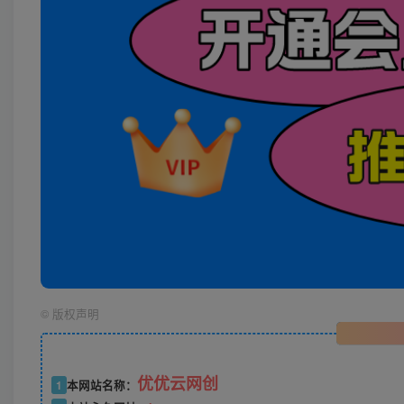
©
版权声明
优优云网创
1
本网站名称：