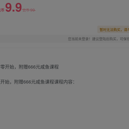
9.9
99
云币
云币
暂时无法购买，请
您当前未登录！建议登陆后购买，可保
开始，附赠666元咸鱼课程课程内容：