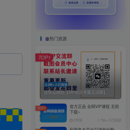
热门资源
TOP1
2.2W+人已阅读
优优云网创【VIP会员专属交流群】
官方正品 全网VIP课程 无损
TOP2
下载~
2年前
1.7W+人已阅读
利用各大平台引流创业粉，