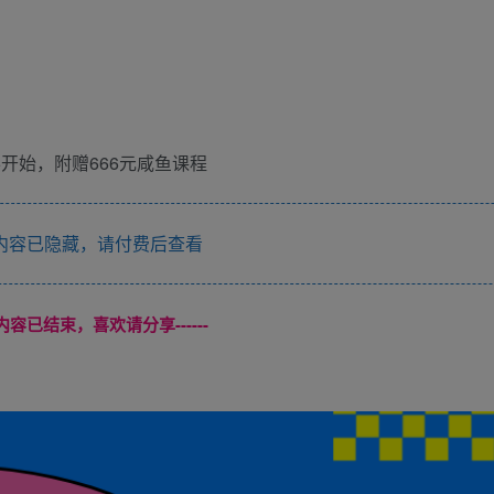
开始，附赠666元咸鱼课程
内容已隐藏，请付费后查看
本页内容已结束，喜欢请分享------