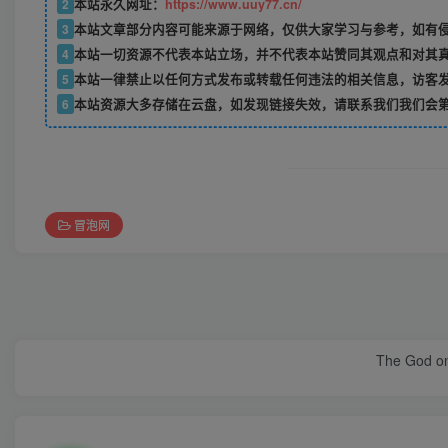
2
本站永久网址：
https://www.uuy77.cn/
3
本站文章部分内容可能来源于网络，仅供大家学习与参考，如有侵权，
4
本站一切资源不代表本站立场，并不代表本站赞同其观点和对其
5
本站一律禁止以任何方式发布或转载任何违法的相关信息，访客
6
本站资源大多存储在云盘，如发现链接失效，请联系我们我们会
冒泡网
The God only