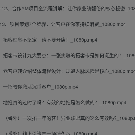
12、合作YM项目全流程讲解：让你家业绩翻倍的核心秘密_1080
13、项目策划7个步骤，让客户在你家持续消费_1080p.mp4
、拓客理念不坚定，请不要开店！_1080p.mp4
5、拓客卡设计九大要点：一张卖爆的拓客卡是如何诞生的？_1080p
6、老客户转介绍整体流程设计：规避人脉风险是核心_1080p.mp
一招教你激活沉睡客户_1080p.mp4
8、地推真的过时了吗？有效的地推是怎么做的？_1080p.mp4
9、（番外）一次拓一年的客！异业联盟真的这么有效吗?_1080p.
、（番外）线上引流是一场持久战_1080p.mp4