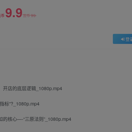
9.9
99
云币
云币
登
开店的底层逻辑_1080p.mp4
”?_1080p.mp4
核心—-“三原法则”_1080p.mp4