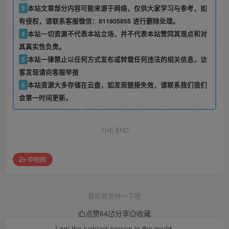
3
本站文章部分内容可能来源于网络，仅供大家学习与参考，如
有侵权，请联系客服微信：811805855 进行删除处理。
4
本站一切资源不代表本站立场，并不代表本站赞同其观点和对
其真实性负责。
5
本站一律禁止以任何方式发布或转载任何违法的相关信息，访
客发现请向客服举报
6
本站资源大多存储在云盘，如发现链接失效，请联系我们我们
会第一时间更新。
THE END
中创网
喜欢就支持一下吧
点赞
64
分享
收藏
I am the luckiest person in the world.