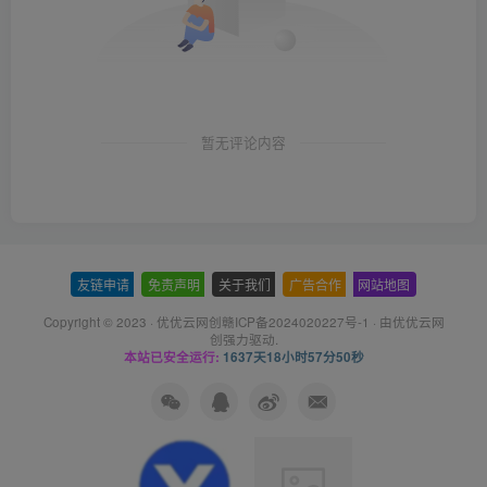
暂无评论内容
友链申请
-
免责声明
-
关于我们
-
广告合作
-
网站地图
Copyright © 2023 ·
优优云网创赣ICP备2024020227号-1
· 由
优优云网
创
强力驱动.
本站已安全运行:
1637天18小时57分51秒