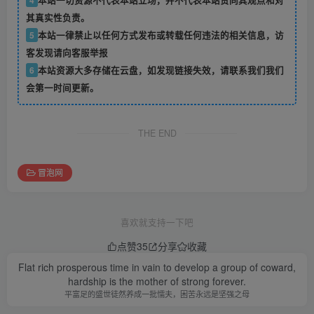
4
本站一切资源不代表本站立场，并不代表本站赞同其观点和对
其真实性负责。
5
本站一律禁止以任何方式发布或转载任何违法的相关信息，访
客发现请向客服举报
6
本站资源大多存储在云盘，如发现链接失效，请联系我们我们
会第一时间更新。
THE END
冒泡网
喜欢就支持一下吧
点赞
35
分享
收藏
Flat rich prosperous time in vain to develop a group of coward,
hardship is the mother of strong forever.
平富足的盛世徒然养成一批懦夫，困苦永远是坚强之母