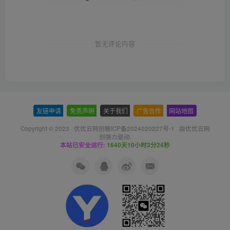
暂无评论内容
友链申请
-
免责声明
-
关于我们
-
广告合作
-
网站地图
Copyright © 2023 ·
优优云网创赣ICP备2024020227号-1
· 由
优优云网
创
强力驱动.
本站已安全运行:
1640天10小时3分25秒