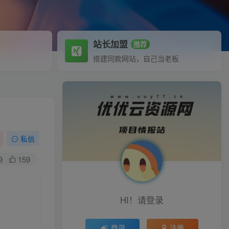
站长加盟
推荐
搭建同款网站，自己当老板
私信
9
159
HI！请登录
登录
注册