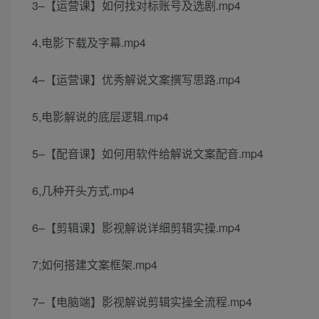
3–【运营课】如何找对标账号及选剧.mp4
4,电影下载及字幕.mp4
4–【运营课】优秀解说文案撰写思路.mp4
5,电影解说的底层逻辑.mp4
5–【配音课】如何用软件给解说文案配音.mp4
6,几种开头方式.mp4
6–【剪辑课】影视解说详细剪辑实操.mp4
7;如何搭建文案框架.mp4
7–【电脑端】影视解说剪辑实操全流程.mp4