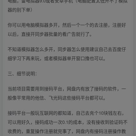
电脑，雷电拟器9.0或者安卓手机（电脑配置太低开不了模拟
器的别下单）
你可以用电脑模拟器多开，然后一个一个的去注册，注册好
以后，直接开同步器批量的看广告就行了。
不知道模拟器怎么多开，同步器怎么使用建议自己去百度仔
细学习下再来玩，或者模拟器单开窗口撸也可以。
三、细节说明：
当前项目需要用到接码平台，网盘内有放了接码的软件，一
般像平常用的他信、飞光码这些接码平台都可以。
接码平台一般玩互联网的都知道，自己去充个10块钱左右，
可以用好久，接码成功一次0.1的成本，没有接收到验证码不
收费的，重复操作注册就完事了，网盘内有接码注册操作教