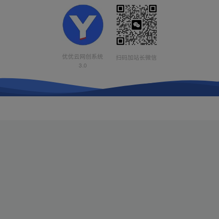
优优云网创系统
扫码加站长微信
3.0