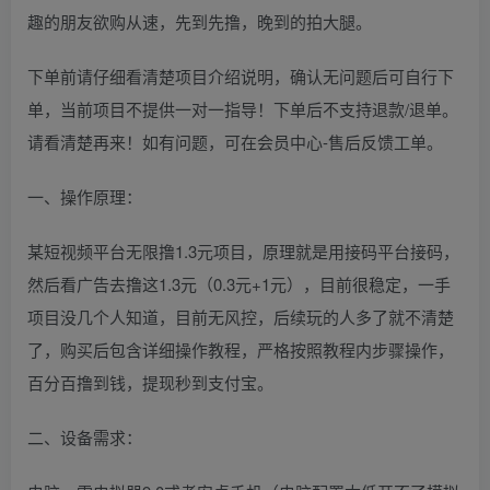
趣的朋友欲购从速，先到先撸，晚到的拍大腿。
下单前请仔细看清楚项目介绍说明，确认无问题后可自行下
单，当前项目不提供一对一指导！下单后不支持退款/退单。
请看清楚再来！如有问题，可在会员中心-售后反馈工单。
一、操作原理：
某短视频平台无限撸1.3元项目，原理就是用接码平台接码，
然后看广告去撸这1.3元（0.3元+1元），目前很稳定，一手
项目没几个人知道，目前无风控，后续玩的人多了就不清楚
了，购买后包含详细操作教程，严格按照教程内步骤操作，
百分百撸到钱，提现秒到支付宝。
二、设备需求：