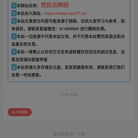
优优云网创
1
本网站名称：
2
本站永久网址：
https://www.uuy77.cn/
3
本站文章部分内容可能来源于网络，仅供大家学习与参考，如
有侵权，请联系客服微信：811805855 进行删除处理。
4
本站一切资源不代表本站立场，并不代表本站赞同其观点和对
其真实性负责。
5
本站一律禁止以任何方式发布或转载任何违法的相关信息，访
客发现请向客服举报
6
本站资源大多存储在云盘，如发现链接失效，请联系我们我们
会第一时间更新。
THE END
中创网
喜欢就支持一下吧