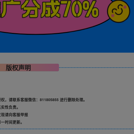
版权声明
请联系客服微信：811805855 进行删除处理。
真实性负责。
发现请向客服举报
第一时间更新。