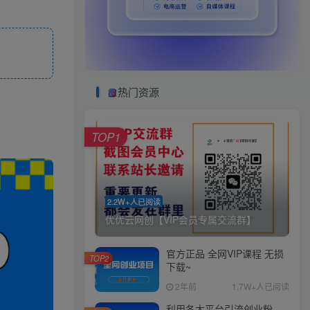
热门资源
TOP1
2.2W+人已阅读
优优云网创【VIP会员专属交流群】
官方正品 全网VIP课程 无损
TOP2
下载~
2年前
1.7W+人已阅读
利用各大平台引流创业粉，