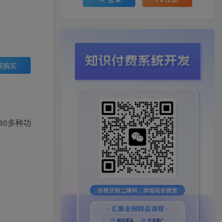
录购买
0多种功