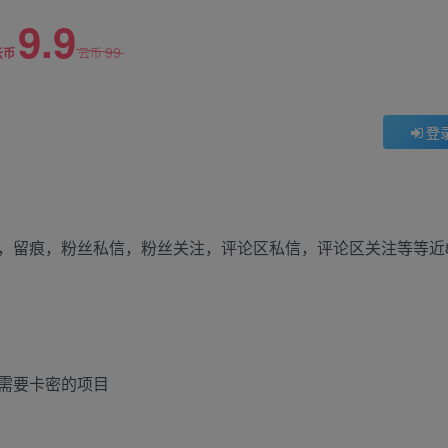
9.9
99
云币
云币
登
，留痕，粉丝私信，粉丝关注，评论区私信，评论区关注等等近8
需要卡密的项目