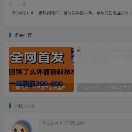
上一篇
（5834期）AI一键原创教程，解放双手薅羊毛，单账号日收益200
相关推荐
全网首发，美团饿了么老店翻新最新技术，一单利润300-600
（9448
评论
抢沙发