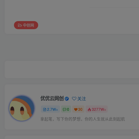
中创网
优优云网创
关注
2.7W+
0
30
3277W+
拿起笔，写下你的梦想，你的人生就从此刻起航