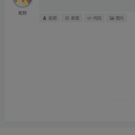
昵称
昵称
表情
代码
图片