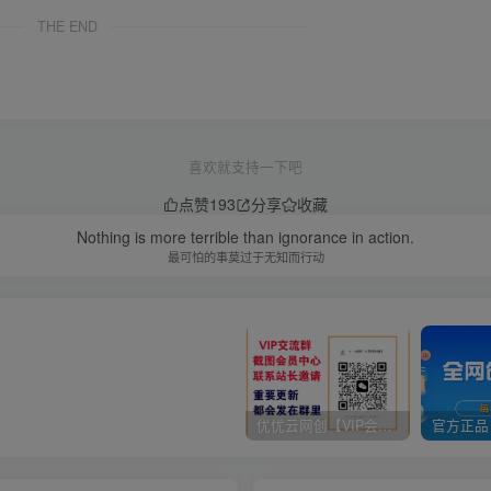
THE END
喜欢就支持一下吧
点赞
193
分享
收藏
Nothing is more terrible than ignorance in action.
最可怕的事莫过于无知而行动
优优云网创【VIP会员专属交流群】