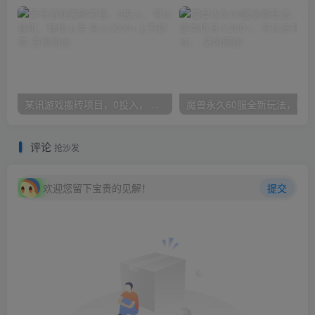
某讯游戏搬砖项目，0投入，可以挂机，轻松上手,月入3000+上不封顶
评论
抢沙发
欢迎您留下宝贵的见解！
提交