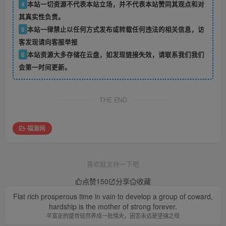
4
本站一切资源不代表本站立场，并不代表本站赞同其观点和对
其真实性负责。
5
本站一律禁止以任何方式发布或转载任何违法的相关信息，访
客发现请向客服举报
6
本站资源大多存储在云盘，如发现链接失效，请联系我们我们
会第一时间更新。
THE END
福源网
喜欢就支持一下吧
点赞
150
分享
收藏
Flat rich prosperous time in vain to develop a group of coward,
hardship is the mother of strong forever.
平富足的盛世徒然养成一批懦夫，困苦永远是坚强之母