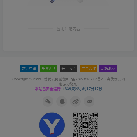
暂无评论内容
友链申请
-
免责声明
-
关于我们
-
广告合作
-
网站地图
Copyright © 2023 ·
优优云网创赣ICP备2024020227号-1
· 由
优优云网
创
强力驱动.
本站已安全运行:
1639天22小时17分17秒