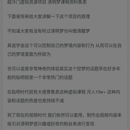
超冷门虚拟资源项目 清明梦课程资料售卖
下面易恒来给大家讲解一下这个项目的原理
不知道大家有没有听过清明梦也叫做清醒梦
具说学会这个可以控制自己的梦境内容和行为 从而可以在自
己的梦境里面为所欲为
也可以说是非常神奇的体验其实这个控梦的话题早在好多年
前的贴吧就是一个非常热门的话题
在贴吧时代就有大佬靠售卖这种虚拟课程 月入10w+ 这种内
容和话题的热度也是持续不减
到了现在的视频时代 我们依然可以套用，制作出视频内容来
吸引对清明梦感兴趣或好奇的粉丝来进行变现