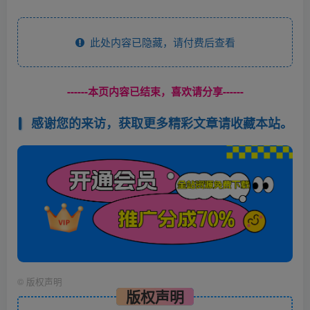
此处内容已隐藏，请付费后查看
------本页内容已结束，喜欢请分享------
感谢您的来访，获取更多精彩文章请收藏本站。
©
版权声明
版权声明