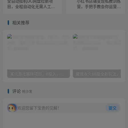
全自动挂机UC网盘拉新项
小红书店铺变现私教训练
目，全程自动化无需人工操
营，手把手教会你运营店
控，真实日收入1000+
铺，带你提高店铺GMV
相关推荐
某讯游戏搬砖项目，0投入，可以挂机，轻松上手,月入3000+上不封顶
评论
抢沙发
欢迎您留下宝贵的见解！
提交