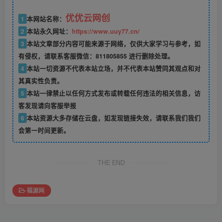
优优云网创
1
本网站名称：
2
本站永久网址：
https://www.uuy77.cn/
3
本站文章部分内容可能来源于网络，仅供大家学习与参考，如
有侵权，请联系客服微信：811805855 进行删除处理。
4
本站一切资源不代表本站立场，并不代表本站赞同其观点和对
其真实性负责。
5
本站一律禁止以任何方式发布或转载任何违法的相关信息，访
客发现请向客服举报
6
本站资源大多存储在云盘，如发现链接失效，请联系我们我们
会第一时间更新。
THE END
福源网