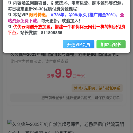
🔰 内容涵盖网赚项目、引流技术、电商运营、脚本源码等资源，
久久疯牛2023年纯自然流起号课程，老杨是把自
每日稳定更新20-30优质付费资源课程！
然流玩明白的人，可以闭眼上车（3月更新）
🔰 本站VIP
限时特惠，
￥78/年，￥98/永久 (推广佣金70%)，
全
站资源免费下载，
每天更新，欢迎加入！
优优云网创
关注
私信
🔰
优优云网创开放加盟，搭建一个和优优云网创一样的知识付费
2年前发布
平台，
站长微信：811805855
0
1099
107
开通VIP会员
加盟当站长
付费阅读
久久疯牛2023年纯自然流起号课程，老杨是把自然流玩明白的人，可以闭眼上车（3月更新）
此内容为付费阅读，请付费后查看
9.9
99
云币
云币
暂时无法购买，请与站长联系
您当前未登录！建议登陆后购买，可保存购买订单