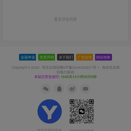
暂无评论内容
友链申请
-
免责声明
-
关于我们
-
广告合作
-
网站地图
Copyright © 2023 ·
优优云网创赣ICP备2024020227号-1
· 由
优优云网
创
强力驱动.
本站已安全运行:
1640天15小时30分6秒
优优云网创系统
扫码加站长微信