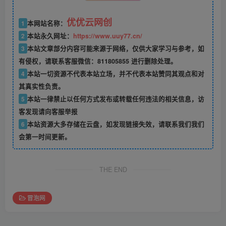
优优云网创
1
本网站名称：
2
本站永久网址：
https://www.uuy77.cn/
3
本站文章部分内容可能来源于网络，仅供大家学习与参考，如
有侵权，请联系客服微信：811805855 进行删除处理。
4
本站一切资源不代表本站立场，并不代表本站赞同其观点和对
其真实性负责。
5
本站一律禁止以任何方式发布或转载任何违法的相关信息，访
客发现请向客服举报
6
本站资源大多存储在云盘，如发现链接失效，请联系我们我们
会第一时间更新。
THE END
冒泡网