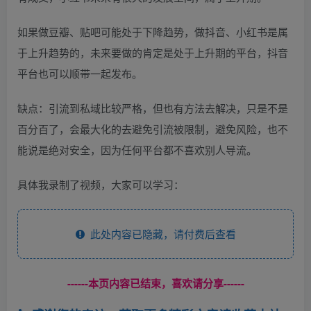
如果做豆瓣、贴吧可能处于下降趋势，做抖音、小红书是属
于上升趋势的，未来要做的肯定是处于上升期的平台，抖音
平台也可以顺带一起发布。
缺点：引流到私域比较严格，但也有方法去解决，只是不是
百分百了，会最大化的去避免引流被限制，避免风险，也不
能说是绝对安全，因为任何平台都不喜欢别人导流。
具体我录制了视频，大家可以学习：
此处内容已隐藏，请付费后查看
------本页内容已结束，喜欢请分享------