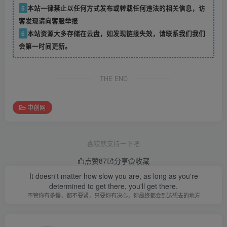
5
本站一律禁止以任何方式发布或转载任何违法的相关信息，访
客发现请向客服举报
6
本站资源大多存储在云盘，如发现链接失效，请联系我们我们
会第一时间更新。
THE END
中创网
喜欢就支持一下吧
点赞
87
分享
收藏
It doesn't matter how slow you are, as long as you're
determined to get there, you'll get there.
不管你有多慢，都不要紧，只要你有决心，你最终都会到达想去的地方