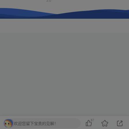
3.0
87
欢迎您留下宝贵的见解！