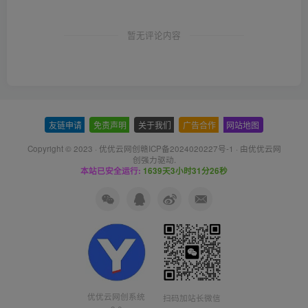
暂无评论内容
友链申请
-
免责声明
-
关于我们
-
广告合作
-
网站地图
Copyright © 2023 ·
优优云网创赣ICP备2024020227号-1
· 由
优优云网
创
强力驱动.
本站已安全运行:
1639天3小时31分27秒
优优云网创系统
扫码加站长微信