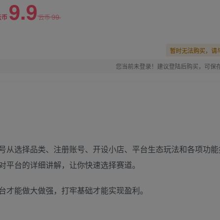
9.9
99
云币
云币
暂时无法购买，请
您当前未登录！建议登陆后购买，可保
号从选择品类、注册账号、开设小店、平台生态玩法和各项功能
对平台的详细讲解，让你快速选择赛道。
台才能做大做强，打牢基础才能实现盈利。