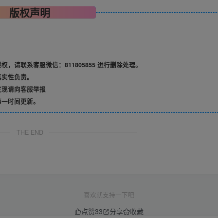
版权声明
请联系客服微信：811805855 进行删除处理。
真实性负责。
发现请向客服举报
第一时间更新。
THE END
喜欢就支持一下吧
点赞
33
分享
收藏