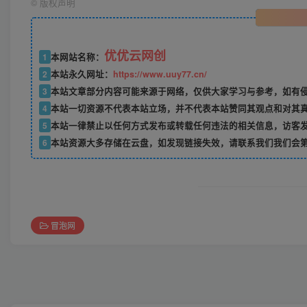
©
版权声明
优优云网创
1
本网站名称：
2
本站永久网址：
https://www.uuy77.cn/
3
本站文章部分内容可能来源于网络，仅供大家学习与参考，如有侵权，
4
本站一切资源不代表本站立场，并不代表本站赞同其观点和对其
5
本站一律禁止以任何方式发布或转载任何违法的相关信息，访客
6
本站资源大多存储在云盘，如发现链接失效，请联系我们我们会
冒泡网