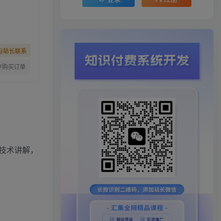
与站长联系
存购买订单
技术讲解，