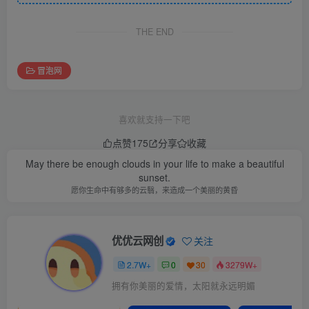
THE END
冒泡网
喜欢就支持一下吧
点赞
175
分享
收藏
May there be enough clouds in your life to make a beautiful
sunset.
愿你生命中有够多的云翳，来造成一个美丽的黄昏
优优云网创
关注
2.7W+
0
30
3279W+
拥有你美丽的爱情，太阳就永远明媚