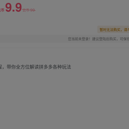
9.9
99
云币
云币
暂时无法购买，请
您当前未登录！建议登陆后购买，可保