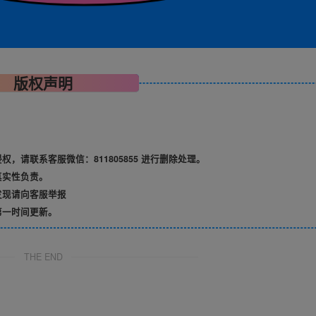
版权声明
请联系客服微信：811805855 进行删除处理。
真实性负责。
发现请向客服举报
第一时间更新。
THE END