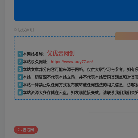
©
版权声明
优优云网创
1
本网站名称：
2
本站永久网址：
https://www.uuy77.cn/
3
本站文章部分内容可能来源于网络，仅供大家学习与参考，如有侵权，
4
本站一切资源不代表本站立场，并不代表本站赞同其观点和对其
5
本站一律禁止以任何方式发布或转载任何违法的相关信息，访客
6
本站资源大多存储在云盘，如发现链接失效，请联系我们我们会
冒泡网