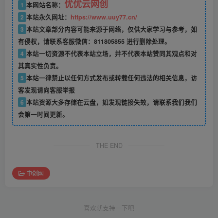
优优云网创
1
本网站名称：
2
本站永久网址：
https://www.uuy77.cn/
3
本站文章部分内容可能来源于网络，仅供大家学习与参考，如
有侵权，请联系客服微信：811805855 进行删除处理。
4
本站一切资源不代表本站立场，并不代表本站赞同其观点和对
其真实性负责。
5
本站一律禁止以任何方式发布或转载任何违法的相关信息，访
客发现请向客服举报
6
本站资源大多存储在云盘，如发现链接失效，请联系我们我们
会第一时间更新。
THE END
中创网
喜欢就支持一下吧