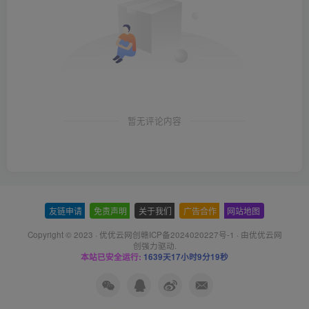
暂无评论内容
友链申请
-
免责声明
-
关于我们
-
广告合作
-
网站地图
Copyright © 2023 ·
优优云网创赣ICP备2024020227号-1
· 由
优优云网
创
强力驱动.
本站已安全运行:
1639天17小时9分20秒