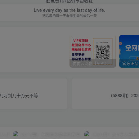
点赞
167
分享
收藏
Live every day as the last day of life.
把活着的每一天看作生命的最后一天
优优云网创【VIP会员专属交流群】
入账几万到几十万元不等
（5888期）2