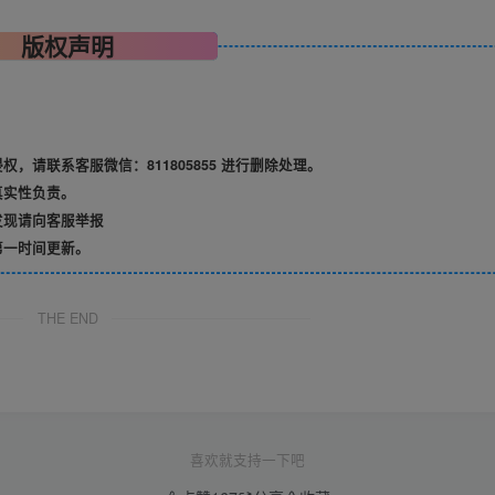
版权声明
请联系客服微信：811805855 进行删除处理。
真实性负责。
发现请向客服举报
第一时间更新。
THE END
喜欢就支持一下吧