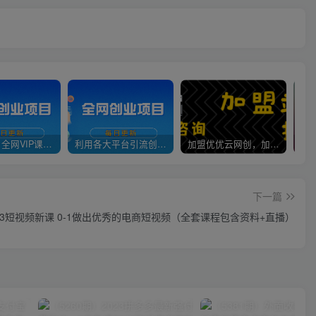
官方正品 全网VIP课程 无损下载~
利用各大平台引流创业粉，做知识付费系统，卖会员，卖课程，实现日入几百几千
加盟优优云网创，加盟搭建同款知识付费资源网站，实现长期稳定被动收入~
下一篇
023短视频新课 0-1做出优秀的电商短视频（全套课程包含资料+直播）