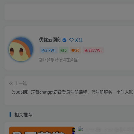
优优云网创
关注
2.7W+
0
30
3277W+
别让梦想只停留在梦里
上一篇
（5885期）玩赚chatgpt初级登录注册课程，代注册服务一小时
相关推荐