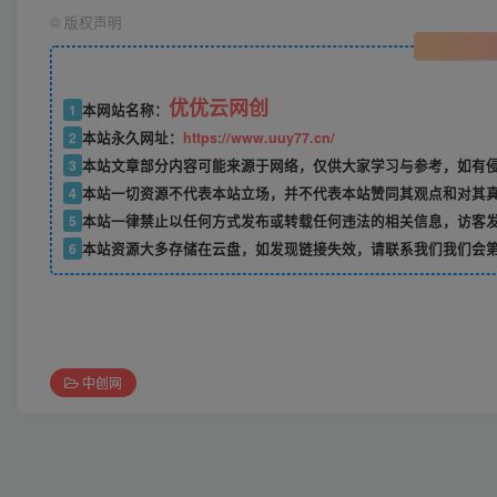
©
版权声明
优优云网创
1
本网站名称：
2
本站永久网址：
https://www.uuy77.cn/
3
本站文章部分内容可能来源于网络，仅供大家学习与参考，如有侵权，
4
本站一切资源不代表本站立场，并不代表本站赞同其观点和对其
5
本站一律禁止以任何方式发布或转载任何违法的相关信息，访客
6
本站资源大多存储在云盘，如发现链接失效，请联系我们我们会
中创网