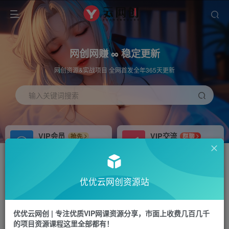
网创网赚 ∞ 稳定更新
网创资源&实战项目 全网首发全年365天更新
输入关键词搜索
VIP会员
VIP交流
抢先
群聊
免费下载全站资源
研究探讨更多创业项目路子。
APP下载
站长加盟
GO
推荐
优优云网创资源站
站长V：hu91275
搭建同款网站，自己当老板
首页
中创网
正文
优优云网创 | 专注优质VIP网课资源分享，市面上收费几百几千
的项目资源课程这里全部都有！