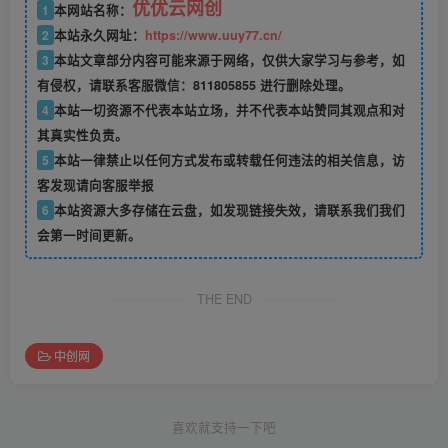
优优云网创
1
本网站名称：
2
本站永久网址：
https://www.uuy77.cn/
3
本站文章部分内容可能来源于网络，仅供大家学习与参考，如
有侵权，请联系客服微信：811805855 进行删除处理。
4
本站一切资源不代表本站立场，并不代表本站赞同其观点和对
其真实性负责。
5
本站一律禁止以任何方式发布或转载任何违法的相关信息，访
客发现请向客服举报
6
本站资源大多存储在云盘，如发现链接失效，请联系我们我们
会第一时间更新。
THE END
中创网
喜欢就支持一下吧