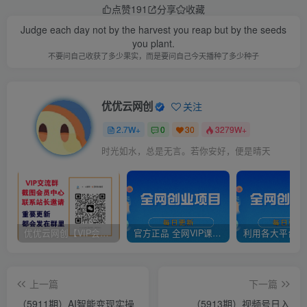
点赞
191
分享
收藏
Judge each day not by the harvest you reap but by the seeds
you plant.
不要问自己收获了多少果实，而是要问自己今天播种了多少种子
优优云网创
关注
2.7W+
0
30
3279W+
时光如水，总是无言。若你安好，便是晴天
优优云网创【VIP会员专属交流群】
官方正品 全网VIP课程 无损下载~
上一篇
下一篇
（5911期）AI智能变现实操
（5913期）视频号日入