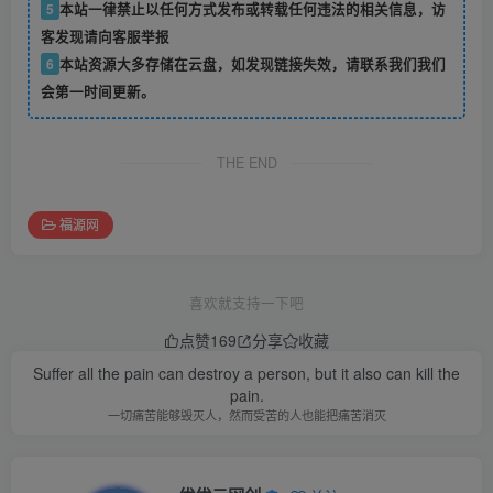
5
本站一律禁止以任何方式发布或转载任何违法的相关信息，访
客发现请向客服举报
6
本站资源大多存储在云盘，如发现链接失效，请联系我们我们
会第一时间更新。
THE END
福源网
喜欢就支持一下吧
点赞
169
分享
收藏
Suffer all the pain can destroy a person, but it also can kill the
pain.
一切痛苦能够毁灭人，然而受苦的人也能把痛苦消灭