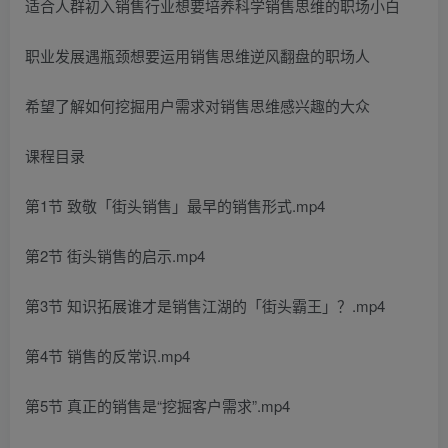
适合人群初入销售行业想要培养科学销售思维的职场小白
职业发展遇瓶颈想要运用销售思维逆风翻盘的职场人
希望了解如何挖掘用户需求对销售思维感兴趣的大众
课程目录
第1节 致敬「街头销售」最早的销售形式.mp4
第2节 街头销售的启示.mp4
第3节 知识拓展谁才是销售江湖的「街头霸王」？.mp4
第4节 销售的反常识.mp4
第5节 真正的销售是“挖掘客户需求”.mp4