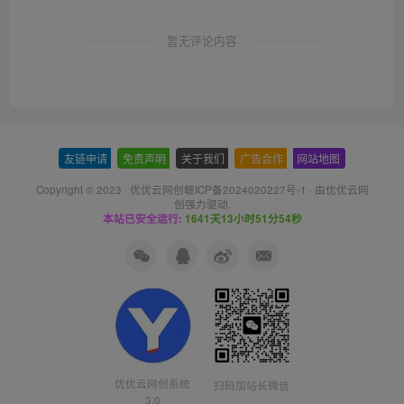
暂无评论内容
友链申请
-
免责声明
-
关于我们
-
广告合作
-
网站地图
Copyright © 2023 ·
优优云网创赣ICP备2024020227号-1
· 由
优优云网
创
强力驱动.
本站已安全运行:
1641天13小时51分55秒
优优云网创系统
扫码加站长微信
3.0