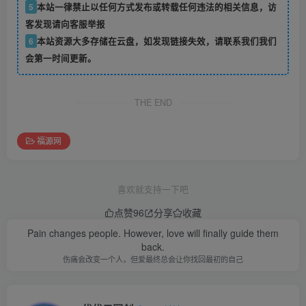
5
本站一律禁止以任何方式发布或转载任何违法的相关信息，访
客发现请向客服举报
6
本站资源大多存储在云盘，如发现链接失效，请联系我们我们
会第一时间更新。
THE END
福源网
喜欢就支持一下吧
点赞
96
分享
收藏
Pain changes people. However, love will finally guide them
back.
伤痛会改变一个人，但爱最终总会让你找回最初的自己