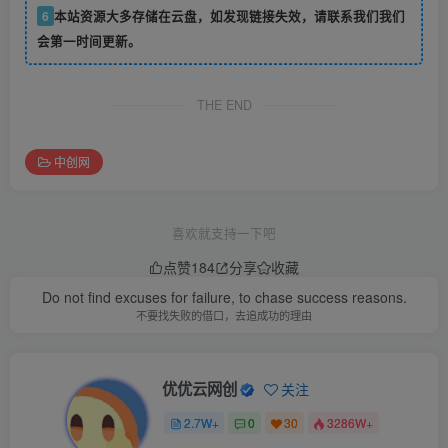
6
本站资源大多存储在云盘，如发现链接失效，请联系我们我们
会第一时间更新。
THE END
中创网
喜欢就支持一下吧
点赞
184
分享
收藏
Do not find excuses for failure, to chase success reasons.
不要找失败的借口，去追成功的理由
优优云网创
关注
2.7W+
0
30
3286W+