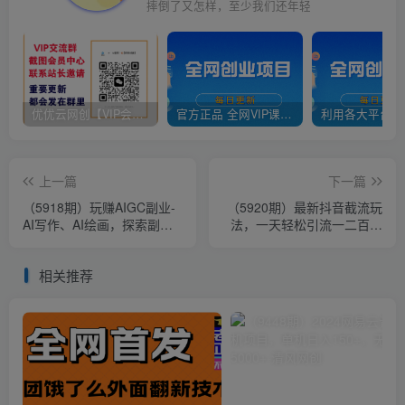
摔倒了又怎样，至少我们还年轻
优优云网创【VIP会员专属交流群】
官方正品 全网VIP课程 无损下载~
上一篇
下一篇
（5918期）玩赚AIGC副业-
（5920期）最新抖音截流玩
AI写作、AI绘画，探索副业
法，一天轻松引流一二百创
赚钱机会，手把手教你落地
业精准粉，附脚本+玩法
实操
相关推荐