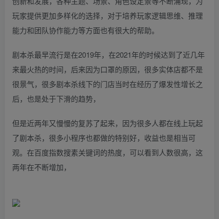
创新和发展，各种主题、场景、角色设定景等不断涌现，为
玩家提供更加多样化的选择，对于培养玩家逻辑思维、推理
能力和团队协作能力等方面也有很大的帮助。
剧本杀最早流行是在2019年，在2021年的时候达到了近几年
来最火热的时间，后来因为口罩的原因，很多实体店都不是
很景气，很多剧本杀线下的门店当时在经历了爆发性增长之
后，也是处于下滑的趋势，
但是近两年又慢慢的复苏了起来，因为很多人都在线上玩起
了剧本杀，很多小程序也都做的特别好，收益也是相当可
观。在百度指数搜素关键词的热度，可以看到人数很高，这
两年在不断增加，