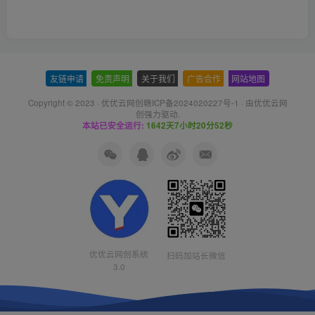
友链申请
-
免责声明
-
关于我们
-
广告合作
-
网站地图
Copyright © 2023 ·
优优云网创赣ICP备2024020227号-1
· 由
优优云网
创
强力驱动.
本站已安全运行:
1642天7小时20分53秒
优优云网创系统
扫码加站长微信
3.0