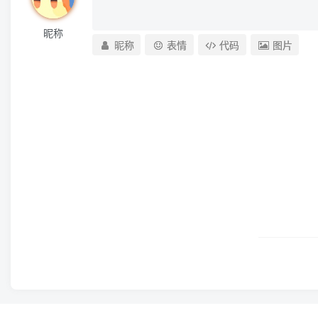
昵称
昵称
表情
代码
图片