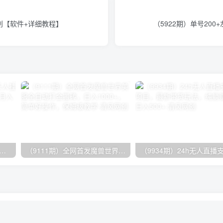
创【软件+详细教程】
（5922期）单号20
期）2024网易云音乐人挂机项目，单机日入150+，无脑月入5000+
（9111期）全网首发魔兽世界美服全自动打金搬砖，日入1000+，简单好操作，保姆级教学