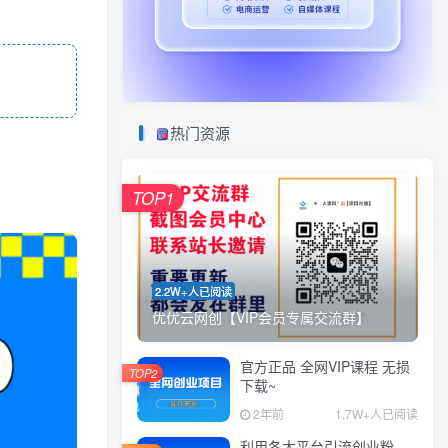
热门资源
TOP1
2.2W+人已阅读
优优云网创【VIP会员专属交流群】
官方正品 全网VIP课程 无损
TOP2
下载~
2年前
1.7W+人已阅读
利用各大平台引流创业粉，