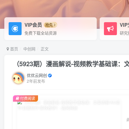
VIP会员
VI
抢先
免费下载全站资源
研究
首页
中创网
正文
（5923期）漫画解说-视频教学基础课：文
优优云网创
2年前发布
付费阅读