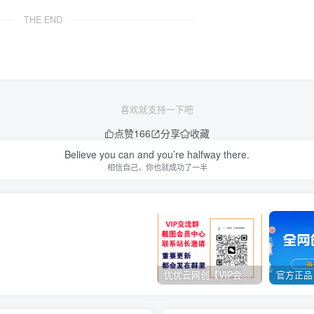
THE END
喜欢就支持一下吧
点赞
166
分享
收藏
Believe you can and you’re halfway there.
相信自己，你也就成功了一半
优优云网创【VIP会员专属交流群】