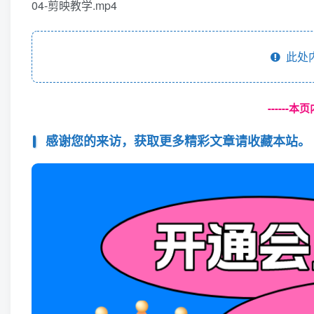
04-剪映教学.mp4
此处
------
感谢您的来访，获取更多精彩文章请收藏本站。