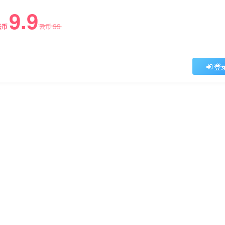
9.9
99
云币
云币
登