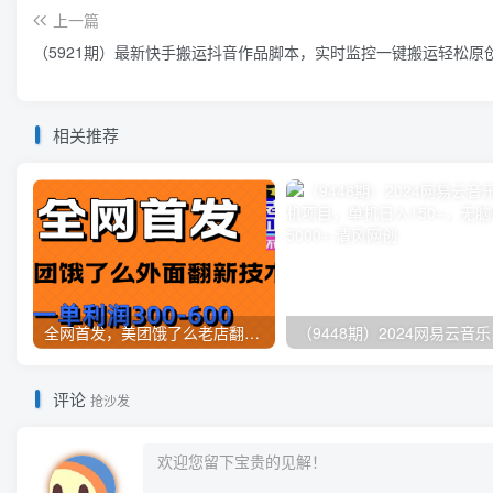
上一篇
（5921期）最新快手搬运抖音作品脚本，实时监控一键搬运轻松原
相关推荐
全网首发，美团饿了么老店翻新最新技术，一单利润300-600
（9448
评论
抢沙发