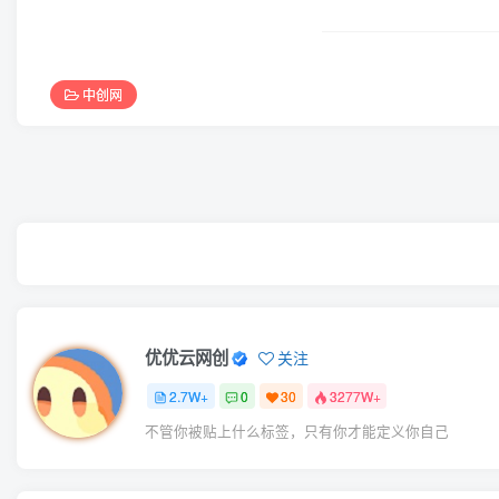
中创网
优优云网创
关注
2.7W+
0
30
3277W+
不管你被贴上什么标签，只有你才能定义你自己