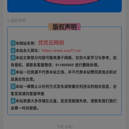
©
版权声明
版权声明
优优云网创
1
本网站名称：
2
本站永久网址：
https://www.uuy77.cn/
3
本站文章部分内容可能来源于网络，仅供大家学习与参考，如
有侵权，请联系客服微信：811805855 进行删除处理。
4
本站一切资源不代表本站立场，并不代表本站赞同其观点和对
其真实性负责。
5
本站一律禁止以任何方式发布或转载任何违法的相关信息，访
客发现请向客服举报
6
本站资源大多存储在云盘，如发现链接失效，请联系我们我们
会第一时间更新。
THE END