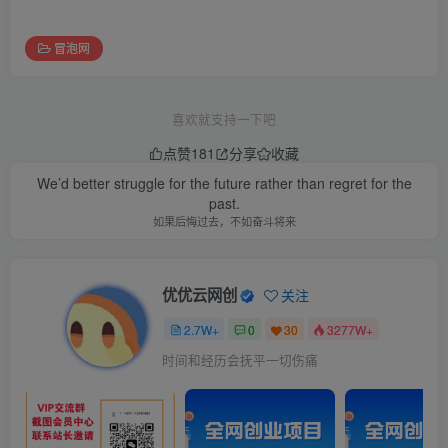
冒泡网
喜欢就支持一下吧
点赞
181
分享
收藏
We’d better struggle for the future rather than regret for the
past.
如果后悔过去，不如奋斗将来
优优云网创
关注
2.7W+
0
30
3277W+
时间和经历会抚平一切伤痛