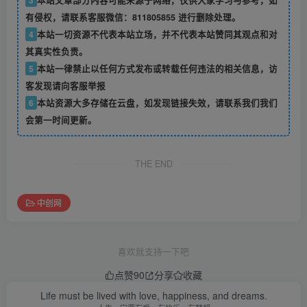
有侵权，请联系客服微信：811805855 进行删除处理。
4
本站一切资源不代表本站立场，并不代表本站赞同其观点和对
其真实性负责。
5
本站一律禁止以任何方式发布或转载任何违法的相关信息，访
客发现请向客服举报
6
本站资源大多存储在云盘，如发现链接失效，请联系我们我们
会第一时间更新。
THE END
中创网
喜欢就支持一下吧
点赞
90
分享
收藏
Life must be lived with love, happiness, and dreams.