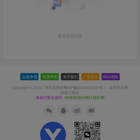
暂无评论内容
友链申请
-
免责声明
-
关于我们
-
广告合作
-
网站地图
Copyright © 2023 ·
优优云网创赣ICP备2024020227号-1
· 由
优优云网
创
强力驱动.
本站已安全运行:
1639天20小时21分28秒