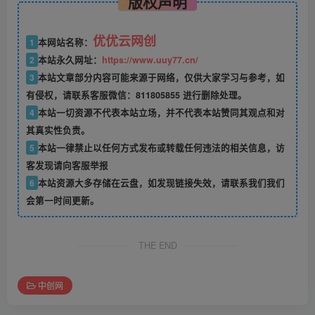
版权声明
优优云网创
1
本网站名称：
2
本站永久网址：
https://www.uuy77.cn/
3
本站文章部分内容可能来源于网络，仅供大家学习与参考，如
有侵权，请联系客服微信：811805855 进行删除处理。
4
本站一切资源不代表本站立场，并不代表本站赞同其观点和对
其真实性负责。
5
本站一律禁止以任何方式发布或转载任何违法的相关信息，访
客发现请向客服举报
6
本站资源大多存储在云盘，如发现链接失效，请联系我们我们
会第一时间更新。
THE END
中创网