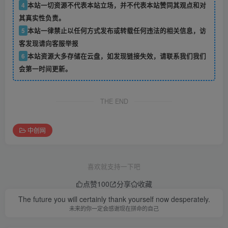
4
本站一切资源不代表本站立场，并不代表本站赞同其观点和对
其真实性负责。
5
本站一律禁止以任何方式发布或转载任何违法的相关信息，访
客发现请向客服举报
6
本站资源大多存储在云盘，如发现链接失效，请联系我们我们
会第一时间更新。
THE END
中创网
喜欢就支持一下吧
点赞
100
分享
收藏
The future you will certainly thank yourself now desperately.
未来的你一定会感谢现在拼命的自己