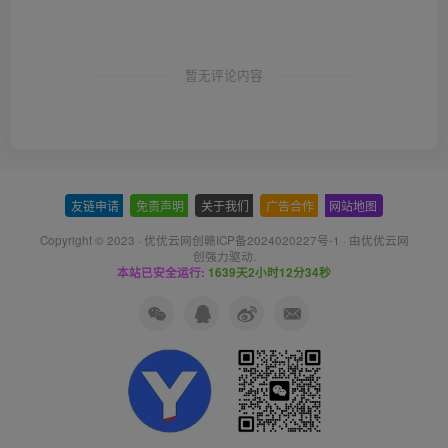
暂无评论内容
友链申请
-
免责声明
-
关于我们
-
广告合作
-
网站地图
Copyright © 2023 ·
优优云网创赣ICP备2024020227号-1
· 由
优优云网
创
强力驱动.
本站已安全运行:
1639天2小时12分35秒