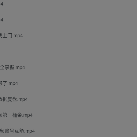
4
4
上门.mp4
掌握.mp4
了.mp4
据复盘.mp4
第一桶金.mp4
账号赋能.mp4