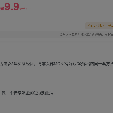
9.9
99
云币
云币
暂时无法购买，请
您当前未登录！建议登陆后购买，可保
电影8年实战经验，背靠头部MCN“有好戏”凝练出的同一套方