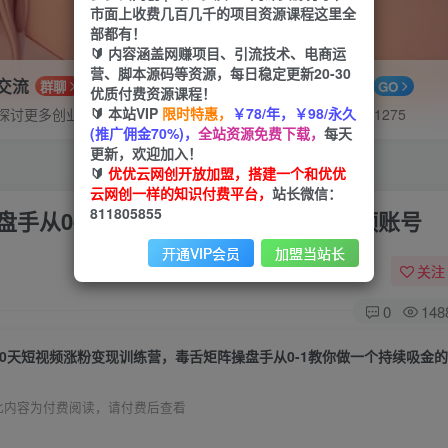
市面上收费几百几千的项目资源课程这里全
部都有！
🔰 内容涵盖网赚项目、引流技术、电商运
营、脚本源码等资源，每日稳定更新20-30
P交流
APP下载
群聊
GO
优质付费资源课程！
🔰 本站VIP
限时特惠，
￥78/年，￥98/永久
探讨更多创业项目路子。
站长V：hu91275
(推广佣金70%)，
全站资源免费下载，
每天
更新，欢迎加入！
🔰
优优云网创开放加盟，搭建一个和优优
云网创一样的知识付费平台，
站长微信：
811805855
盘手从0-1教你做一个持续吸金的短视频账号
开通VIP会员
加盟当站长
关注
0
148
此内容为付费阅读，请付费后查看