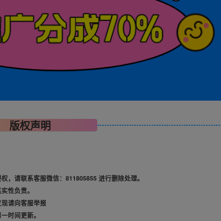
版权声明
请联系客服微信：811805855 进行删除处理。
真实性负责。
发现请向客服举报
第一时间更新。