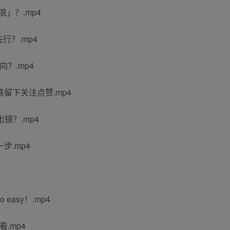
」？.mp4
行？.mp4
？.mp4
留下关注点赞.mp4
镜？.mp4
.mp4
4
asy！.mp4
.mp4