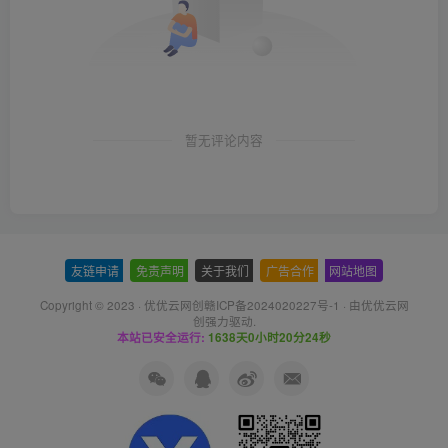
暂无评论内容
友链申请
-
免责声明
-
关于我们
-
广告合作
-
网站地图
Copyright © 2023 ·
优优云网创赣ICP备2024020227号-1
· 由
优优云网
创
强力驱动.
本站已安全运行:
1638天0小时20分25秒