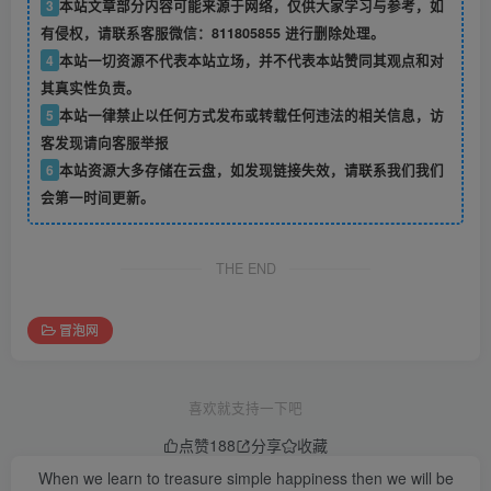
3
本站文章部分内容可能来源于网络，仅供大家学习与参考，如
有侵权，请联系客服微信：811805855 进行删除处理。
4
本站一切资源不代表本站立场，并不代表本站赞同其观点和对
其真实性负责。
5
本站一律禁止以任何方式发布或转载任何违法的相关信息，访
客发现请向客服举报
6
本站资源大多存储在云盘，如发现链接失效，请联系我们我们
会第一时间更新。
THE END
冒泡网
喜欢就支持一下吧
点赞
188
分享
收藏
When we learn to treasure simple happiness then we will be