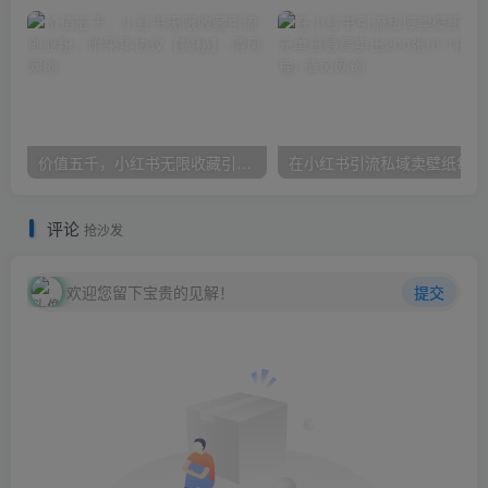
价值五千，小红书无限收藏引流创业粉，附采集协议【揭秘】
在小
评论
抢沙发
欢迎您留下宝贵的见解！
提交