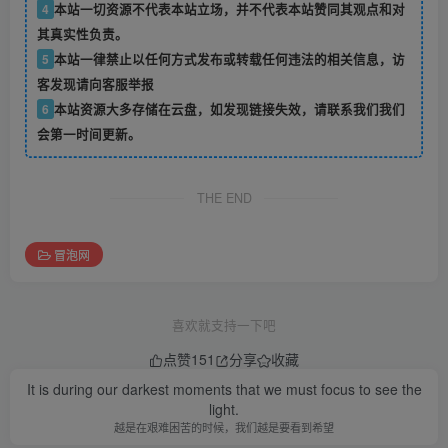
4
本站一切资源不代表本站立场，并不代表本站赞同其观点和对
其真实性负责。
5
本站一律禁止以任何方式发布或转载任何违法的相关信息，访
客发现请向客服举报
6
本站资源大多存储在云盘，如发现链接失效，请联系我们我们
会第一时间更新。
THE END
冒泡网
喜欢就支持一下吧
点赞
151
分享
收藏
The sacrifices you make today will pay dividends in the future.
今天的牺牲和努力未来都会有回报