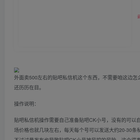
外面卖500左右的贴吧私信机这个东西，不需要咱这边
还历历在目。
操作说明：
贴吧私信机操作需要自己准备贴吧CK小号，没有的可以自
场价格也就几块左右，每天每个号可以发送大约20-30
不过过量发布也导致贴吧CK小号被风控的风险，这个得