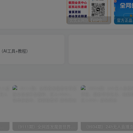
优优云网创【VIP会员专属交流群】
（AI工具+教程）
期）2024网易云音乐人挂机项目，单机日入150+，无脑月入5000+
（9111期）全网首发魔兽世界美服全自动打金搬砖，日入1000+，简单好操作，保姆级教学