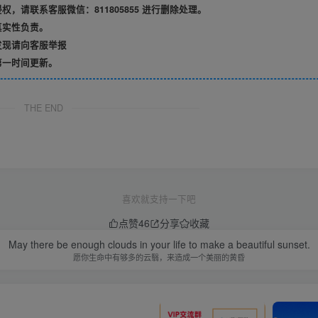
请联系客服微信：811805855 进行删除处理。
真实性负责。
发现请向客服举报
第一时间更新。
THE END
喜欢就支持一下吧
点赞
46
分享
收藏
May there be enough clouds in your life to make a beautiful sunset.
愿你生命中有够多的云翳，来造成一个美丽的黄昏