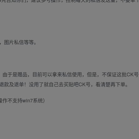
信，图片私信等等。
号，由于是赠品，目前可以拿来私信使用，但是，不保证这批CK
退款及退单！没用了就自己去买贴吧CK号，看清楚再下单。
操作不支持win7系统）