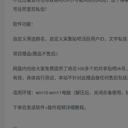
号往死里怼私信！
软件功能：
自定义筛选群名，自定义采集贴吧活跃用户ID，文字私
项目赠品(赠品不售后)：
网盘内也给大家免费提供了将近100多个的共享贴吧ck
有效，具体自行测试，本站不针对此赠品做任何售后包括
适用环境：win10-win11电脑（解压后，关闭杀毒使用，
下单后发送软件+操作视频详细教程。