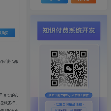
录购买
家应该也都
K号真实的市
的损耗还行，
贴吧CK小