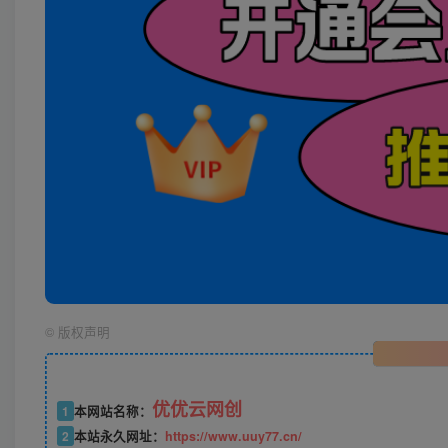
©
版权声明
优优云网创
1
本网站名称：
2
本站永久网址：
https://www.uuy77.cn/