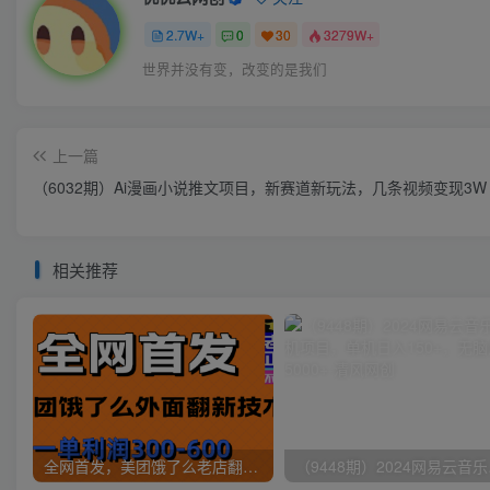
2.7W+
0
30
3279W+
世界并没有变，改变的是我们
上一篇
（6032期）Ai漫画小说推文项目，新赛道新玩法，几条视频变现3W
相关推荐
全网首发，美团饿了么老店翻新最新技术，一单利润300-600
（9448