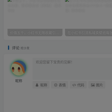
价值五千，小红书无限收藏引流创业粉，附采集协议【揭秘】
评论
抢沙发
昵称
昵称
表情
代码
图片