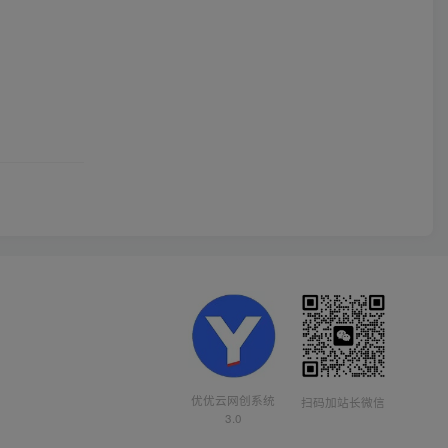
优优云网创系统
扫码加站长微信
3.0