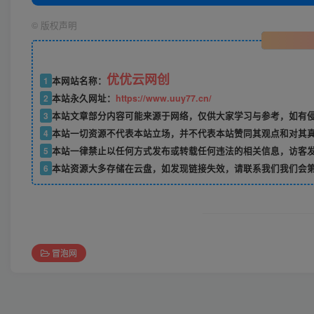
©
版权声明
优优云网创
1
本网站名称：
2
本站永久网址：
https://www.uuy77.cn/
3
本站文章部分内容可能来源于网络，仅供大家学习与参考，如有侵权，
4
本站一切资源不代表本站立场，并不代表本站赞同其观点和对其
5
本站一律禁止以任何方式发布或转载任何违法的相关信息，访客
6
本站资源大多存储在云盘，如发现链接失效，请联系我们我们会
冒泡网