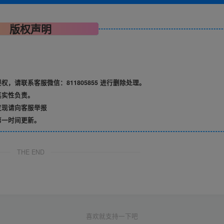
版权声明
请联系客服微信：811805855 进行删除处理。
真实性负责。
发现请向客服举报
第一时间更新。
THE END
喜欢就支持一下吧