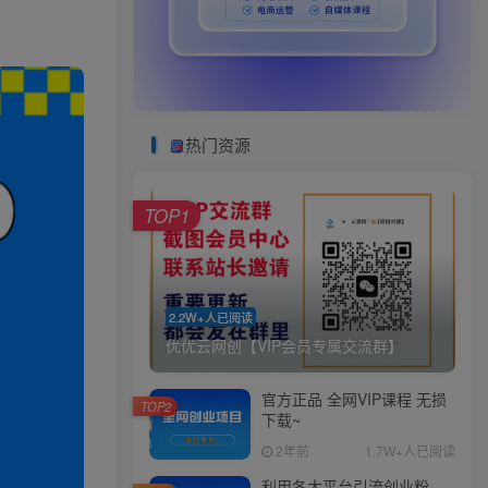
热门资源
TOP1
2.2W+人已阅读
优优云网创【VIP会员专属交流群】
官方正品 全网VIP课程 无损
TOP2
下载~
2年前
1.7W+人已阅读
利用各大平台引流创业粉，