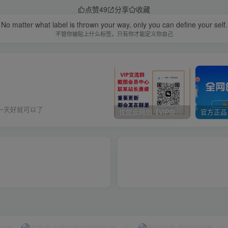
点赞
49
分享
收藏
No matter what label is thrown your way, only you can define your self.
不管你被贴上什么标签，只有你才能定义你自己
一天好就可以了
优优云网创【VIP会员专属交流群】