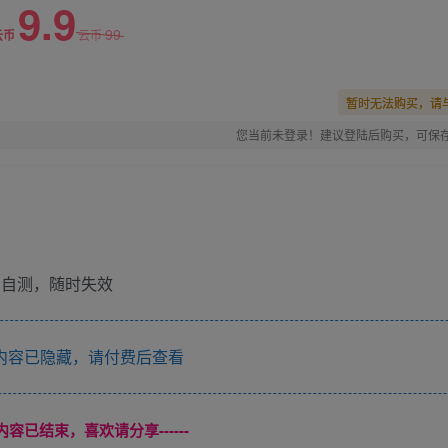
9.9
99
云币
云币
暂时无法购买，请
您当前未登录！建议登陆后购买，可保
内容已隐藏，请付费后查看
本页内容已结束，喜欢请分享------