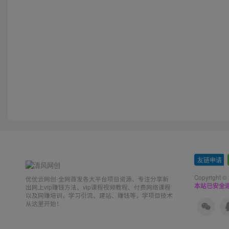
友链申请
-
Copyright ©
优优云网创-全网首发各大平台项目资源、专注分享新
本站已安全运
出网上vip赚钱方法、vip课程视频教程、付费网络课程
以及网赚培训，学习引流、建站、赚钱等，学项目技术
从这里开始！