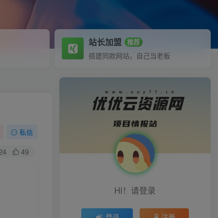
站长加盟
推荐
搭建同款网站，自己当老板
私信
24
49
HI！请登录
登录
注册