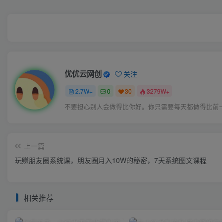
优优云网创
关注
2.7W+
0
30
3279W+
不要担心别人会做得比你好。你只需要每天都做得比前
上一篇
玩赚朋友圈系统课，朋友圈月入10W的秘密，​7天系统图文课程
相关推荐