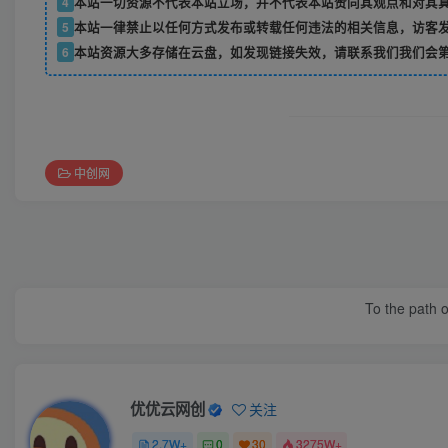
4
本站一切资源不代表本站立场，并不代表本站赞同其观点和对其
5
本站一律禁止以任何方式发布或转载任何违法的相关信息，访客
6
本站资源大多存储在云盘，如发现链接失效，请联系我们我们会
中创网
To the path o
优优云网创
关注
2.7W+
0
30
3275W+