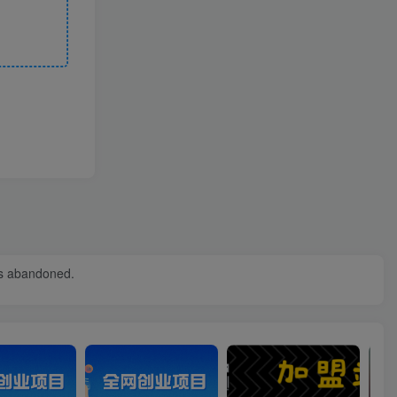
was abandoned.