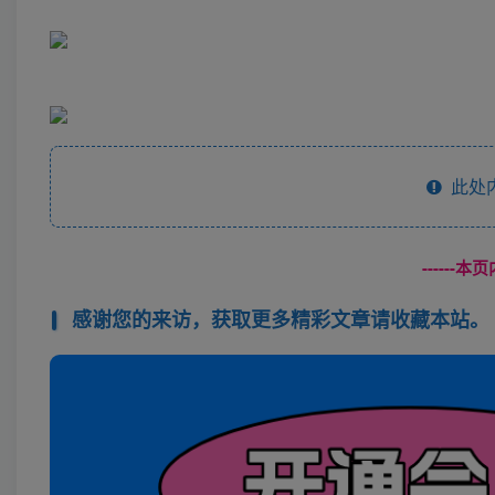
此处
------
感谢您的来访，获取更多精彩文章请收藏本站。