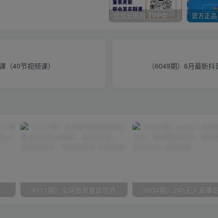
优优云网创【VIP会员专属交流群】
操课（40节视频课）
（6049期）6月最新
期）2024网易云音乐人挂机项目，单机日入150+，无脑月入5000+
（9111期）全网首发魔兽世界美服全自动打金搬砖，日入1000+，简单好操作，保姆级教学