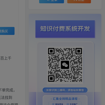
录购买
五百上千
下单完成，
无法找到
用这个原理