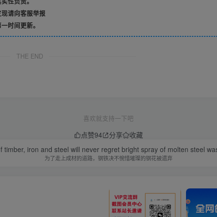
真实性负责。
发现请向客服举报
第一时间更新。
THE END
喜欢就支持一下吧
点赞
94
分享
收藏
f timber, iron and steel will never regret bright spray of molten steel 
为了走上成材的道路，钢铁决不惋惜璀璨的钢花被遗弃