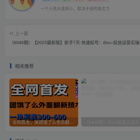
一个人伟大或渺小，取决于他的意志力
上一篇
（6046期）【2023最新版】新手7天·快速起号：dou+投放运营实
相关推荐
全网首发，美团饿了么老店翻新最新技术，一单利润300-600
（9448