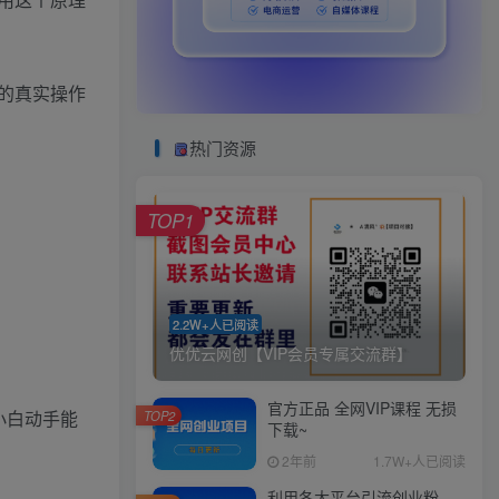
的真实操作
热门资源
TOP1
2.2W+人已阅读
优优云网创【VIP会员专属交流群】
官方正品 全网VIP课程 无损
小白动手能
TOP2
下载~
2年前
1.7W+人已阅读
利用各大平台引流创业粉，