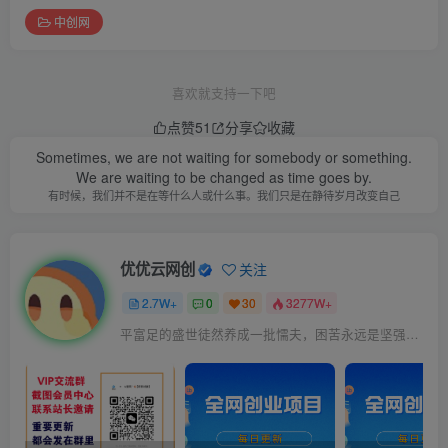
中创网
喜欢就支持一下吧
点赞
51
分享
收藏
Sometimes, we are not waiting for somebody or something.
We are waiting to be changed as time goes by.
有时候，我们并不是在等什么人或什么事。我们只是在静待岁月改变自己
优优云网创
关注
2.7W+
0
30
3277W+
平富足的盛世徒然养成一批懦夫，困苦永远是坚强之母