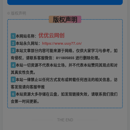
©
版权声明
版权声明
优优云网创
1
本网站名称：
2
本站永久网址：
https://www.uuy77.cn/
3
本站文章部分内容可能来源于网络，仅供大家学习与参考，如
有侵权，请联系客服微信：811805855 进行删除处理。
4
本站一切资源不代表本站立场，并不代表本站赞同其观点和对
其真实性负责。
5
本站一律禁止以任何方式发布或转载任何违法的相关信息，访
客发现请向客服举报
6
本站资源大多存储在云盘，如发现链接失效，请联系我们我们
会第一时间更新。
THE END