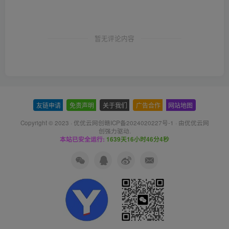
暂无评论内容
友链申请
-
免责声明
-
关于我们
-
广告合作
-
网站地图
Copyright © 2023 ·
优优云网创赣ICP备2024020227号-1
· 由
优优云网
创
强力驱动.
本站已安全运行:
1639天16小时46分5秒