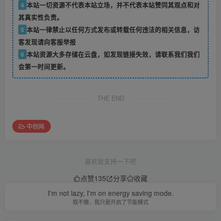
4
本站一切资源不代表本站立场，并不代表本站赞同其观点和对
其真实性负责。
5
本站一律禁止以任何方式发布或转载任何违法的相关信息，访
客发现请向客服举报
6
本站资源大多存储在云盘，如发现链接失效，请联系我们我们
会第一时间更新。
THE END
中创网
喜欢就支持一下吧
点赞
135
分享
收藏
I'm not lazy, I'm on energy saving mode.
我不懒，我只是开启了节能模式