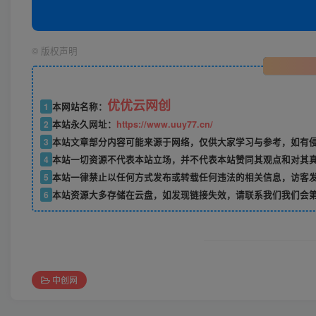
©
版权声明
优优云网创
1
本网站名称：
2
本站永久网址：
https://www.uuy77.cn/
3
本站文章部分内容可能来源于网络，仅供大家学习与参考，如有侵权，
4
本站一切资源不代表本站立场，并不代表本站赞同其观点和对其
5
本站一律禁止以任何方式发布或转载任何违法的相关信息，访客
6
本站资源大多存储在云盘，如发现链接失效，请联系我们我们会
中创网