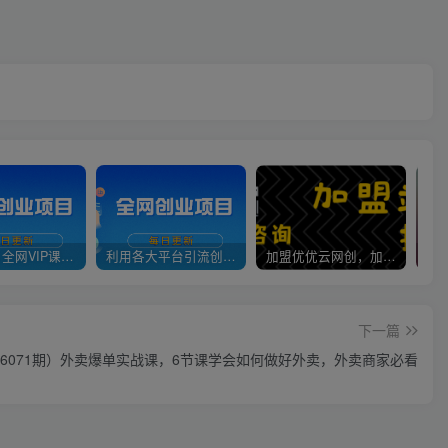
官方正品 全网VIP课程 无损下载~
利用各大平台引流创业粉，做知识付费系统，卖会员，卖课程，实现日入几百几千
加盟优优云网创，加盟搭建同款知识付费资源网站，实现长期稳定被动收入~
下一篇
6071期）外卖爆单实战课，6节课学会如何做好外卖，外卖商家必看