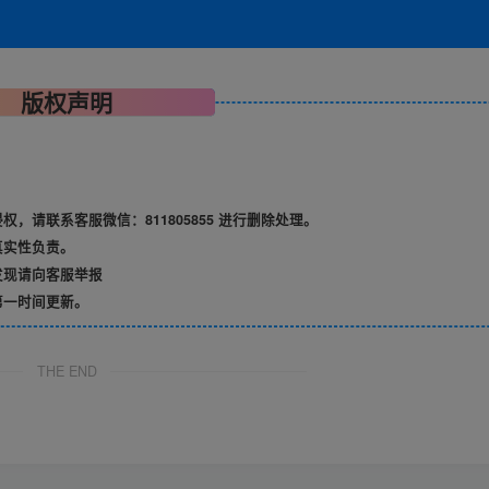
版权声明
请联系客服微信：811805855 进行删除处理。
真实性负责。
发现请向客服举报
第一时间更新。
THE END