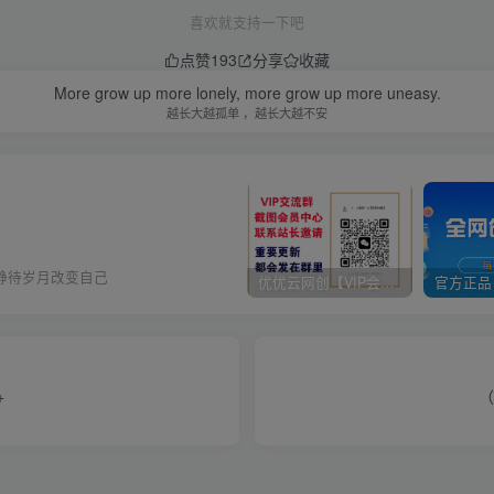
喜欢就支持一下吧
点赞
193
分享
收藏
More grow up more lonely, more grow up more uneasy.
越长大越孤单 ，越长大越不安
静待岁月改变自己
优优云网创【VIP会员专属交流群】
+
（