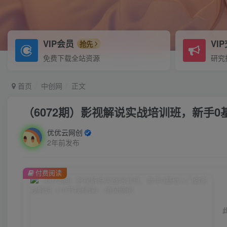
VIP会员
VI
抢先
免费下载全站资源
研究
首页
中创网
正文
（6072期）影视解说实战培训班，新手0
优优云网创
2年前发布
付费阅读